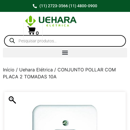
(11) 2723-3566 (11) 4800-0900
0
Início
/
Uehara Elétrica
/ CONJUNTO POLLAR COM
PLACA 2 TOMADAS 10A