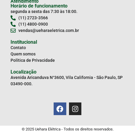
Atendimento
Horário de funcionamento
segunda a sexta das 7:30 às 18:00.
(11) 2723-3566
(11) 4800-0900
vendas@ueharaeletrica.com.br
Institucional
Contato
Quem somos
Política de Privacidade
Localização
Avenida Aricanduva N°3600, Vila California - São Paulo, SP
03490-000.
© 2025 Uehara Elétrica - Todos os direitos reservados.