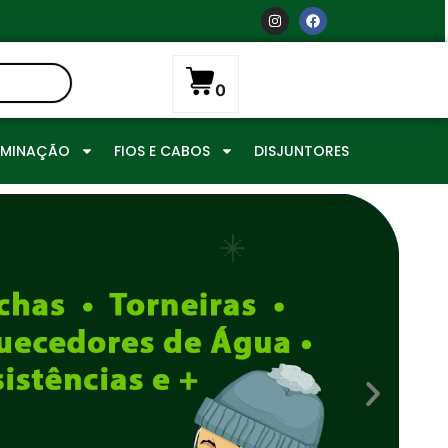
0
UMINAÇÃO
FIOS E CABOS
DISJUNTORES