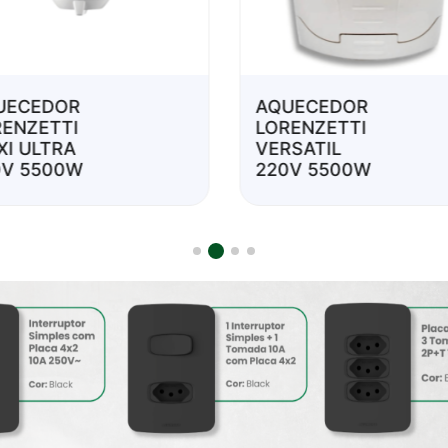
UECEDOR
AQUECEDOR
RENZETTI
LORENZETTI
XI ULTRA
VERSATIL
0V 5500W
220V 5500W