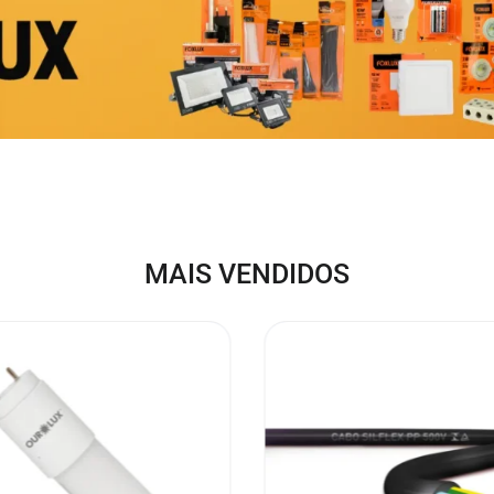
MAIS VENDIDOS