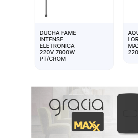
DUCHA FAME
AQ
INTENSE
LO
ELETRONICA
MA
220V 7800W
22
PT/CROM