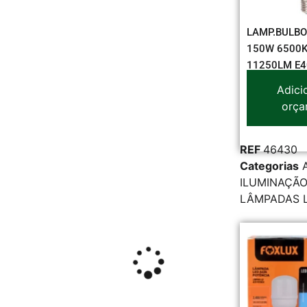
LAMP.BULBO
150W 6500K
11250LM E4
Adici
orça
REF
46430
Categorias
ILUMINAÇÃO
LÂMPADAS 