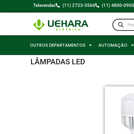
Televendas
(11) 2723-3566
(11) 4800-090
OUTROS DEPARTAMENTOS
AUTOMAÇÃO
LÂMPADAS LED