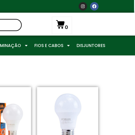
0
UMINAÇÃO
FIOS E CABOS
DISJUNTORES