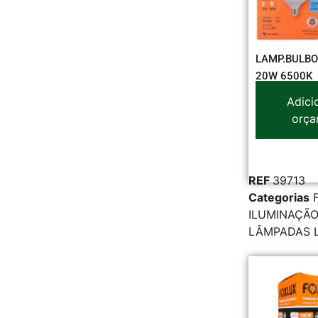
LAMP.BULBO
20W 6500K
Adici
orça
REF
39713
Categorias
ILUMINAÇÃO
LÂMPADAS 