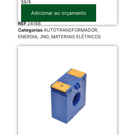
50/5
Adicionar ao orçamento
REF
24168
Categorias
AUTOTRANSFORMADOR
,
ENERGIA
,
JNG
,
MATERIAIS ELÉTRICOS