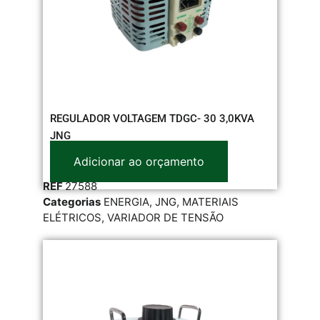
REGULADOR VOLTAGEM TDGC- 30 3,0KVA
JNG
Adicionar ao orçamento
REF
27588
Categorias
ENERGIA
,
JNG
,
MATERIAIS
ELÉTRICOS
,
VARIADOR DE TENSÃO