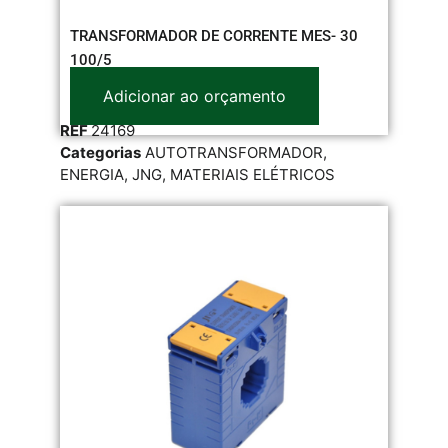
TRANSFORMADOR DE CORRENTE MES- 30
100/5
Adicionar ao orçamento
REF
24169
Categorias
AUTOTRANSFORMADOR
,
ENERGIA
,
JNG
,
MATERIAIS ELÉTRICOS