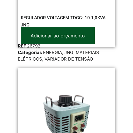
REGULADOR VOLTAGEM TDGC- 10 1,0KVA
JNG
Adicionar ao orçamento
REF
26792
Categorias
ENERGIA
,
JNG
,
MATERIAIS
ELÉTRICOS
,
VARIADOR DE TENSÃO