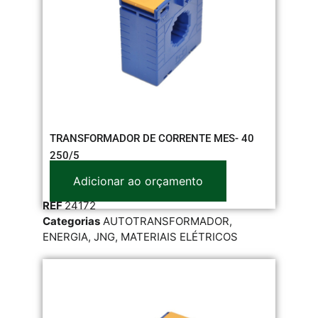
TRANSFORMADOR DE CORRENTE MES- 40
250/5
Adicionar ao orçamento
REF
24172
Categorias
AUTOTRANSFORMADOR
,
ENERGIA
,
JNG
,
MATERIAIS ELÉTRICOS