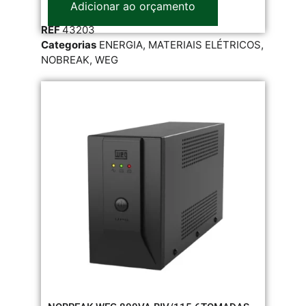
Adicionar ao orçamento
REF
43203
Categorias
ENERGIA
,
MATERIAIS ELÉTRICOS
,
NOBREAK
,
WEG