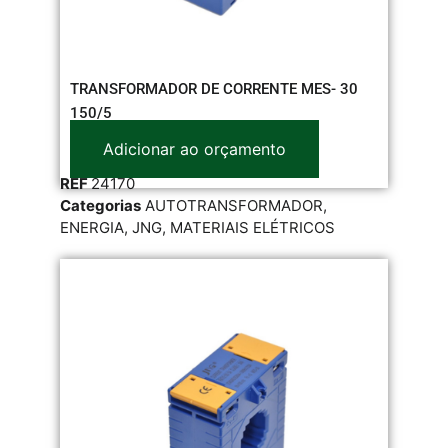
TRANSFORMADOR DE CORRENTE MES- 30
150/5
Adicionar ao orçamento
REF
24170
Categorias
AUTOTRANSFORMADOR
,
ENERGIA
,
JNG
,
MATERIAIS ELÉTRICOS