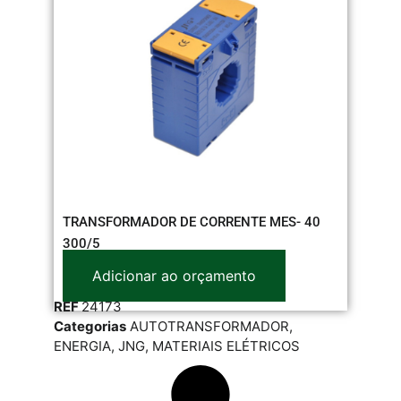
TRANSFORMADOR DE CORRENTE MES- 40
300/5
Adicionar ao orçamento
REF
24173
Categorias
AUTOTRANSFORMADOR
,
ENERGIA
,
JNG
,
MATERIAIS ELÉTRICOS