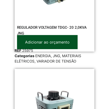
REGULADOR VOLTAGEM TDGC- 20 2,0KVA
JNG
Adicionar ao orçamento
REF
25975
Categorias
ENERGIA
,
JNG
,
MATERIAIS
ELÉTRICOS
,
VARIADOR DE TENSÃO