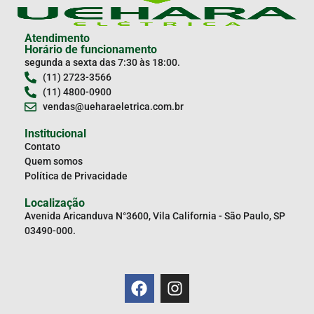
Atendimento
Horário de funcionamento
segunda a sexta das 7:30 às 18:00.
(11) 2723-3566
(11) 4800-0900
vendas@ueharaeletrica.com.br
Institucional
Contato
Quem somos
Política de Privacidade
Localização
Avenida Aricanduva N°3600, Vila California - São Paulo, SP
03490-000.