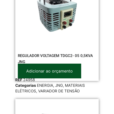
REGULADOR VOLTAGEM TDGC2- 05 0,5KVA
JNG
Adicionar ao orçamento
REF
24958
Categorias
ENERGIA
,
JNG
,
MATERIAIS
ELÉTRICOS
,
VARIADOR DE TENSÃO