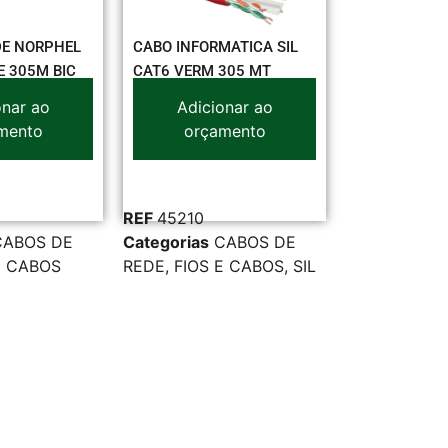
DE NORPHEL
CABO INFORMATICA SIL
E 305M BIC
CAT6 VERM 305 MT
onar ao
Adicionar ao
mento
orçamento
REF
45210
CABOS DE
Categorias
CABOS DE
E CABOS
REDE
,
FIOS E CABOS
,
SIL