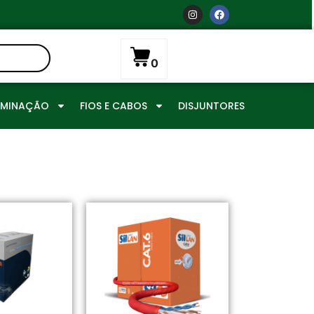
0
UMINAÇÃO
FIOS E CABOS
DISJUNTORES