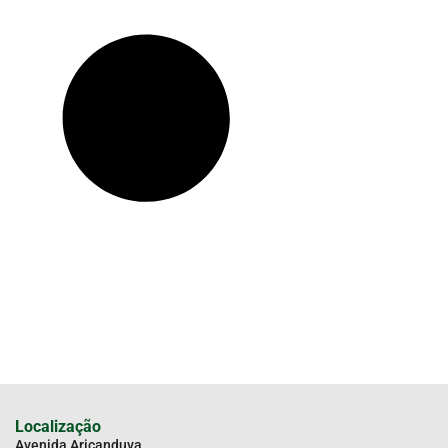
Localização
Avenida Aricanduva