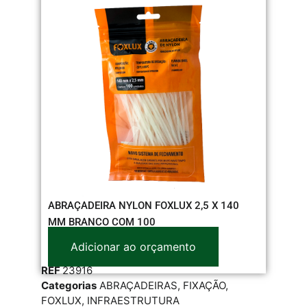
ABRAÇADEIRA NYLON FOXLUX 2,5 X 140
MM BRANCO COM 100
Adicionar ao orçamento
REF
23916
Categorias
ABRAÇADEIRAS
,
FIXAÇÃO
,
FOXLUX
,
INFRAESTRUTURA