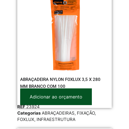
ABRAÇADEIRA NYLON FOXLUX 3,5 X 280
MM BRANCO COM 100
Adicionar ao orçamento
REF
23924
Categorias
ABRAÇADEIRAS
,
FIXAÇÃO
,
FOXLUX
,
INFRAESTRUTURA