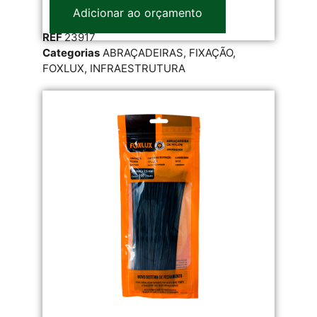
Adicionar ao orçamento
REF
23917
Categorias
ABRAÇADEIRAS
,
FIXAÇÃO
,
FOXLUX
,
INFRAESTRUTURA