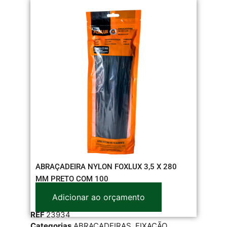
ABRAÇADEIRA NYLON FOXLUX 3,5 X 280
MM PRETO COM 100
Adicionar ao orçamento
REF
23934
Categorias
ABRAÇADEIRAS
,
FIXAÇÃO
,