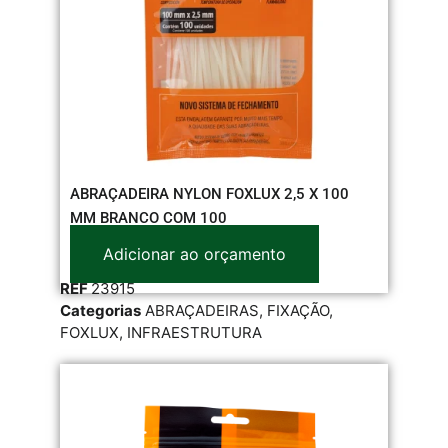
ABRAÇADEIRA NYLON FOXLUX 2,5 X 100
MM BRANCO COM 100
Adicionar ao orçamento
REF
23915
Categorias
ABRAÇADEIRAS
,
FIXAÇÃO
,
FOXLUX
,
INFRAESTRUTURA