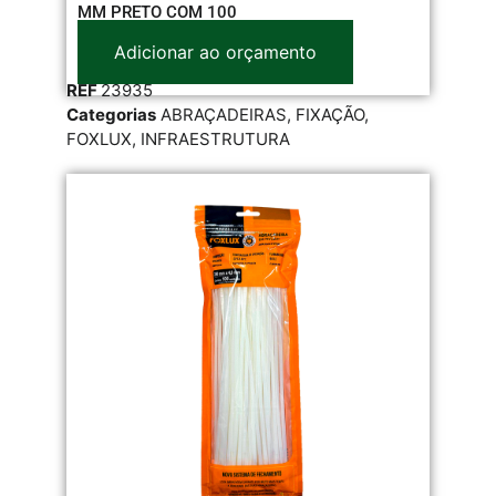
MM PRETO COM 100
Adicionar ao orçamento
REF
23935
Categorias
ABRAÇADEIRAS
,
FIXAÇÃO
,
FOXLUX
,
INFRAESTRUTURA