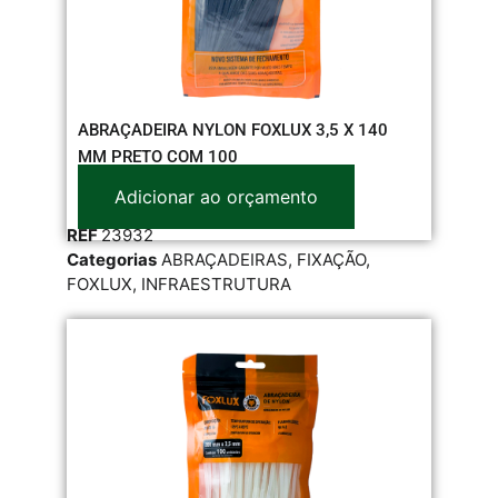
ABRAÇADEIRA NYLON FOXLUX 3,5 X 140
MM PRETO COM 100
Adicionar ao orçamento
REF
23932
Categorias
ABRAÇADEIRAS
,
FIXAÇÃO
,
FOXLUX
,
INFRAESTRUTURA