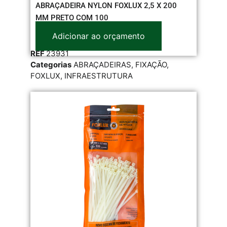
ABRAÇADEIRA NYLON FOXLUX 2,5 X 200
MM PRETO COM 100
Adicionar ao orçamento
REF
23931
Categorias
ABRAÇADEIRAS
,
FIXAÇÃO
,
FOXLUX
,
INFRAESTRUTURA