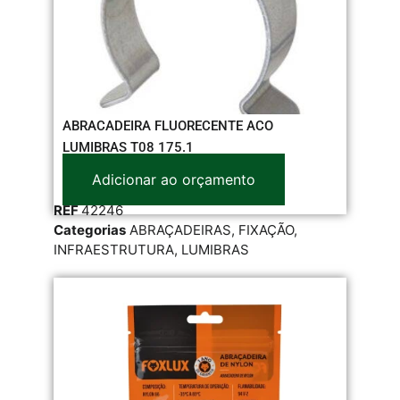
ABRACADEIRA FLUORECENTE ACO
LUMIBRAS T08 175.1
Adicionar ao orçamento
REF
42246
Categorias
ABRAÇADEIRAS
,
FIXAÇÃO
,
INFRAESTRUTURA
,
LUMIBRAS