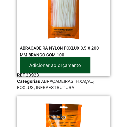
ABRAÇADEIRA NYLON FOXLUX 3,5 X 200
MM BRANCO COM 100
Adicionar ao orçamento
REF
23923
Categorias
ABRAÇADEIRAS
,
FIXAÇÃO
,
FOXLUX
,
INFRAESTRUTURA