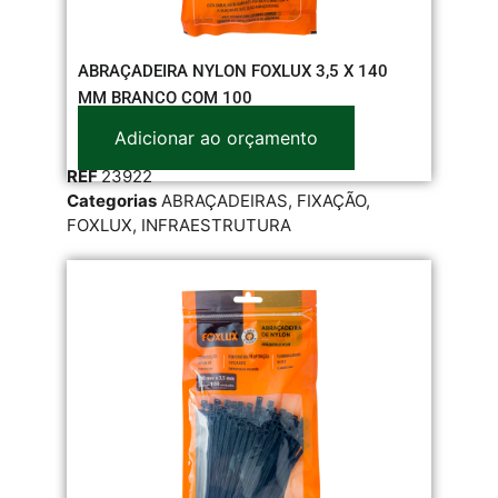
ABRAÇADEIRA NYLON FOXLUX 3,5 X 140
MM BRANCO COM 100
Adicionar ao orçamento
REF
23922
Categorias
ABRAÇADEIRAS
,
FIXAÇÃO
,
FOXLUX
,
INFRAESTRUTURA