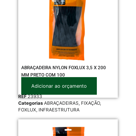
ABRAÇADEIRA NYLON FOXLUX 3,5 X 200
MM PRETO COM 100
Adicionar ao orçamento
REF
23933
Categorias
ABRAÇADEIRAS
,
FIXAÇÃO
,
FOXLUX
,
INFRAESTRUTURA