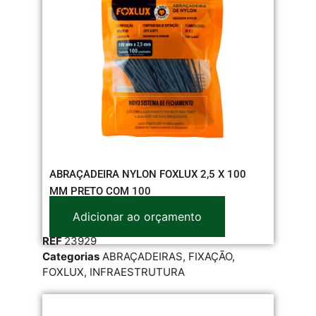
ABRAÇADEIRA NYLON FOXLUX 2,5 X 100
MM PRETO COM 100
Adicionar ao orçamento
REF
23929
Categorias
ABRAÇADEIRAS
,
FIXAÇÃO
,
FOXLUX
,
INFRAESTRUTURA