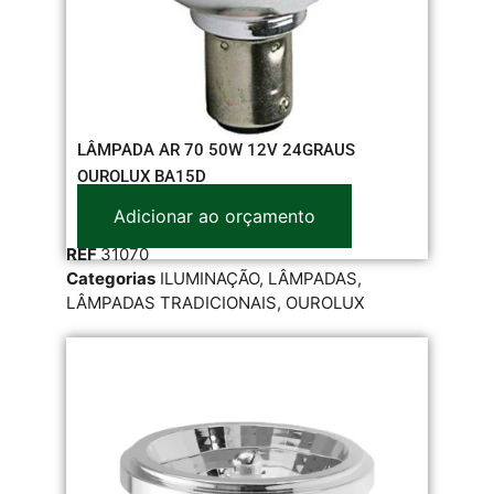
LÂMPADA AR 70 50W 12V 24GRAUS
OUROLUX BA15D
Adicionar ao orçamento
REF
31070
Categorias
ILUMINAÇÃO
,
LÂMPADAS
,
LÂMPADAS TRADICIONAIS
,
OUROLUX