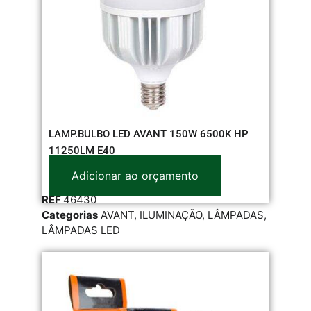
LAMP.BULBO LED AVANT 150W 6500K HP
11250LM E40
Adicionar ao orçamento
REF
46430
Categorias
AVANT
,
ILUMINAÇÃO
,
LÂMPADAS
,
LÂMPADAS LED