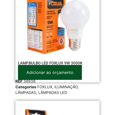
LAMP.BULBO LED FOXLUX 9W 3000K
Adicionar ao orçamento
REF
38938
Categorias
FOXLUX
,
ILUMINAÇÃO
,
LÂMPADAS
,
LÂMPADAS LED