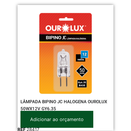
LÂMPADA BIPINO JC HALOGENA OUROLUX
50WX12V GY6.35
Adicionar ao orçamento
REF
28417