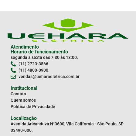
Atendimento
Horário de funcionamento
segunda a sexta das 7:30 às 18:00.
(11) 2723-3566
(11) 4800-0900
vendas@ueharaeletrica.com.br
Institucional
Contato
Quem somos
Política de Privacidade
Localização
Avenida Aricanduva N°3600, Vila California - São Paulo, SP
03490-000.