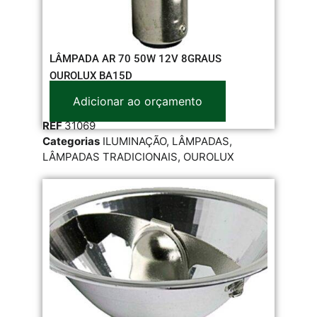
LÂMPADA AR 70 50W 12V 8GRAUS
OUROLUX BA15D
Adicionar ao orçamento
REF
31069
Categorias
ILUMINAÇÃO
,
LÂMPADAS
,
LÂMPADAS TRADICIONAIS
,
OUROLUX