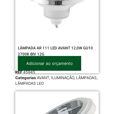
LÂMPADA AR 111 LED AVANT 12,0W GU10
2700K BIV 12G
Adicionar ao orçamento
REF
45945
Categorias
AVANT
,
ILUMINAÇÃO
,
LÂMPADAS
,
LÂMPADAS LED