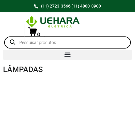
(11) 2723-3566 (11) 4800-0900
0
LÂMPADAS