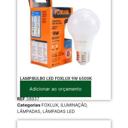
LAMP.BULBO LED FOXLUX 9W 6500K
Adicionar ao orçamento
REF
38937
Categorias
FOXLUX
,
ILUMINAÇÃO
,
LÂMPADAS
,
LÂMPADAS LED