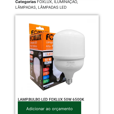
Categorias
FOXLUX
,
ILUMINAÇÃO
,
LÂMPADAS
,
LÂMPADAS LED
LAMP.BULBO LED FOXLUX 50W 6500K
Adicionar ao orçamento