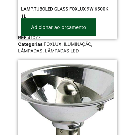
LAMP.TUBOLED GLASS FOXLUX 9W 6500K
1L
Adicionar ao orçamento
REF
41077
Categorias
FOXLUX
,
ILUMINAÇÃO
,
LÂMPADAS
,
LÂMPADAS LED