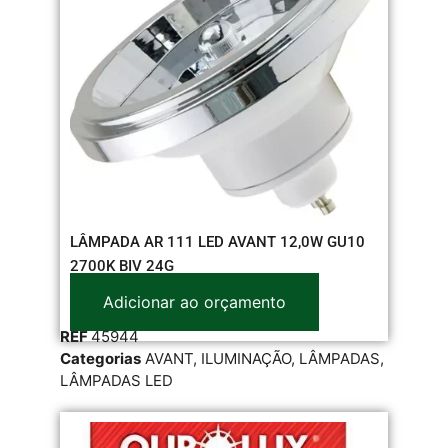
LÂMPADA AR 111 LED AVANT 12,0W GU10
2700K BIV 24G
Adicionar ao orçamento
REF
45944
Categorias
AVANT
,
ILUMINAÇÃO
,
LÂMPADAS
,
LÂMPADAS LED