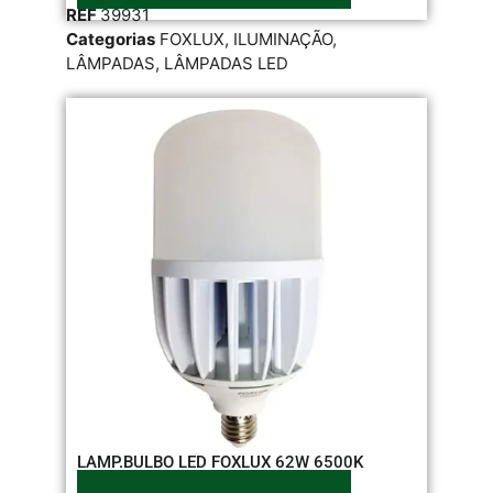
REF
39931
Categorias
FOXLUX
,
ILUMINAÇÃO
,
LÂMPADAS
,
LÂMPADAS LED
LAMP.BULBO LED FOXLUX 62W 6500K