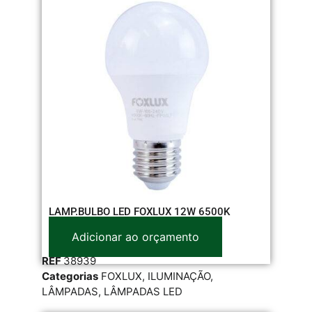
LAMP.BULBO LED FOXLUX 12W 6500K
Adicionar ao orçamento
REF
38939
Categorias
FOXLUX
,
ILUMINAÇÃO
,
LÂMPADAS
,
LÂMPADAS LED