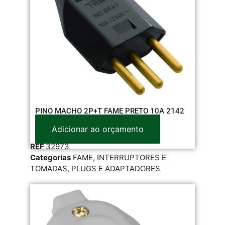
PINO MACHO 2P+T FAME PRETO 10A 2142
Adicionar ao orçamento
REF
32973
Categorias
FAME
,
INTERRUPTORES E
TOMADAS
,
PLUGS E ADAPTADORES