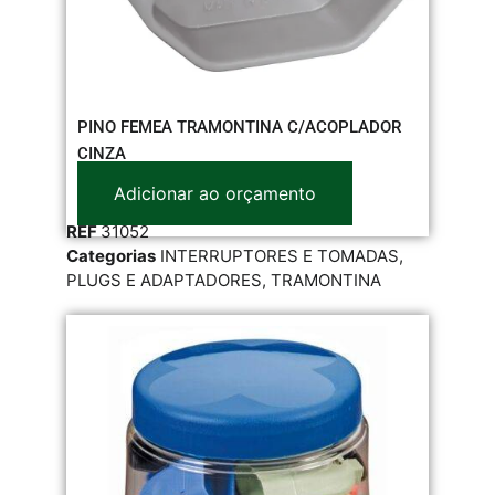
PINO FEMEA TRAMONTINA C/ACOPLADOR
CINZA
Adicionar ao orçamento
REF
31052
Categorias
INTERRUPTORES E TOMADAS
,
PLUGS E ADAPTADORES
,
TRAMONTINA