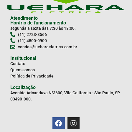
Atendimento
Horário de funcionamento
segunda a sexta das 7:30 às 18:00.
(11) 2723-3566
(11) 4800-0900
vendas@ueharaeletrica.com.br
Institucional
Contato
Quem somos
Política de Privacidade
Localização
Avenida Aricanduva N°3600, Vila California - São Paulo, SP
03490-000.