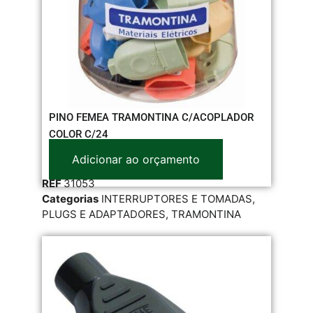
PINO FEMEA TRAMONTINA C/ACOPLADOR
COLOR C/24
Adicionar ao orçamento
REF
31053
Categorias
INTERRUPTORES E TOMADAS
,
PLUGS E ADAPTADORES
,
TRAMONTINA