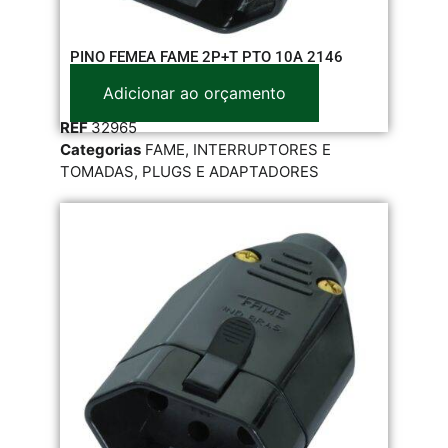
PINO FEMEA FAME 2P+T PTO 10A 2146
Adicionar ao orçamento
REF
32965
Categorias
FAME
,
INTERRUPTORES E
TOMADAS
,
PLUGS E ADAPTADORES