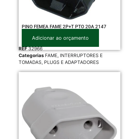
PINO FEMEA FAME 2P+T PTO 20A 2147
Adicionar ao orçamento
REF
32966
Categorias
FAME
,
INTERRUPTORES E
TOMADAS
,
PLUGS E ADAPTADORES