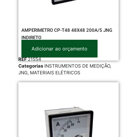
AMPERIMETRO CP-T48 48X48 200A/5 JNG
INDIRETO
Adicionar ao orçamento
REF
21554
Categorias
INSTRUMENTOS DE MEDIÇÃO
,
JNG
,
MATERIAIS ELÉTRICOS