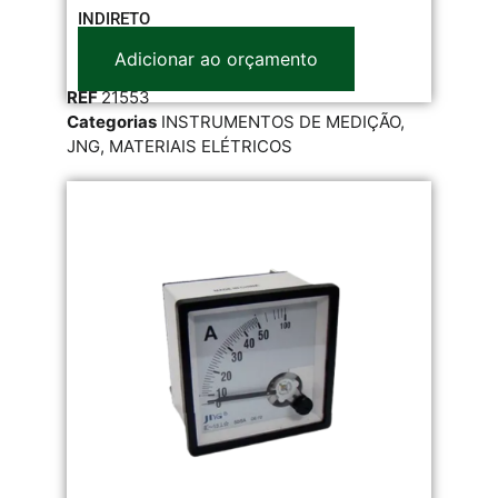
INDIRETO
Adicionar ao orçamento
REF
21553
Categorias
INSTRUMENTOS DE MEDIÇÃO
,
JNG
,
MATERIAIS ELÉTRICOS