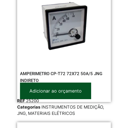
AMPERIMETRO CP-T72 72X72 50A/5 JNG
INDIRETO
Adicionar ao orçamento
REF
25200
Categorias
INSTRUMENTOS DE MEDIÇÃO
,
JNG
,
MATERIAIS ELÉTRICOS