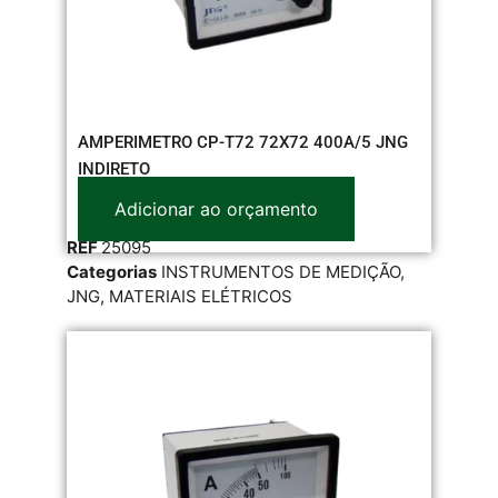
AMPERIMETRO CP-T72 72X72 400A/5 JNG
INDIRETO
Adicionar ao orçamento
REF
25095
Categorias
INSTRUMENTOS DE MEDIÇÃO
,
JNG
,
MATERIAIS ELÉTRICOS