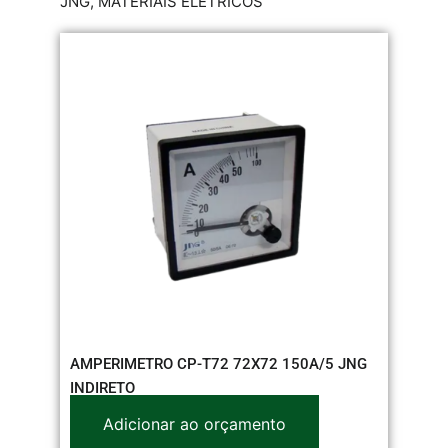
JNG
,
MATERIAIS ELÉTRICOS
AMPERIMETRO CP-T72 72X72 150A/5 JNG
INDIRETO
Adicionar ao orçamento