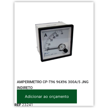
AMPERIMETRO CP-T96 96X96 300A/5 JNG
INDIRETO
Adicionar ao orçamento
REF
23241