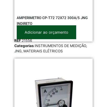
AMPERIMETRO CP-T72 72X72 300A/5 JNG
INDIRETO
Adicionar ao orçamento
REF
21556
Categorias
INSTRUMENTOS DE MEDIÇÃO
,
JNG
,
MATERIAIS ELÉTRICOS