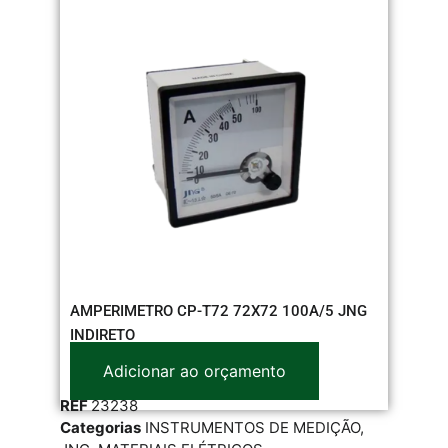
AMPERIMETRO CP-T72 72X72 100A/5 JNG
INDIRETO
Adicionar ao orçamento
REF
23238
Categorias
INSTRUMENTOS DE MEDIÇÃO
,