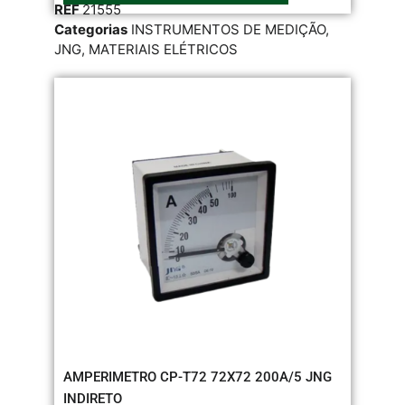
REF
21555
Categorias
INSTRUMENTOS DE MEDIÇÃO
,
JNG
,
MATERIAIS ELÉTRICOS
AMPERIMETRO CP-T72 72X72 200A/5 JNG
INDIRETO