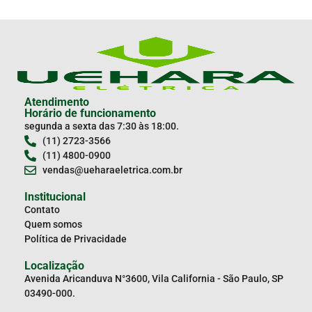
Atendimento
Horário de funcionamento
segunda a sexta das 7:30 às 18:00.
(11) 2723-3566
(11) 4800-0900
vendas@ueharaeletrica.com.br
Institucional
Contato
Quem somos
Política de Privacidade
Localização
Avenida Aricanduva N°3600, Vila California - São Paulo, SP
03490-000.