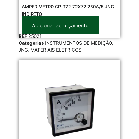
AMPERIMETRO CP-T72 72X72 250A/5 JNG
INDIRETO
Adicionar ao orçamento
REF
25021
Categorias
INSTRUMENTOS DE MEDIÇÃO
,
JNG
,
MATERIAIS ELÉTRICOS