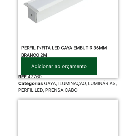
PERFIL P/FITA LED GAYA EMBUTIR 36MM
BRANCO 2M
Adicionar ao orçamento
REF
47760
Categorias
GAYA
,
ILUMINAÇÃO
,
LUMINÁRIAS
,
PERFIL LED
,
PRENSA CABO