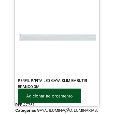
PERFIL P/FITA LED GAYA SLIM EMBUTIR
BRANCO 3M
Adicionar ao orçamento
REF
47751
Categorias
GAYA
,
ILUMINAÇÃO
,
LUMINÁRIAS
,