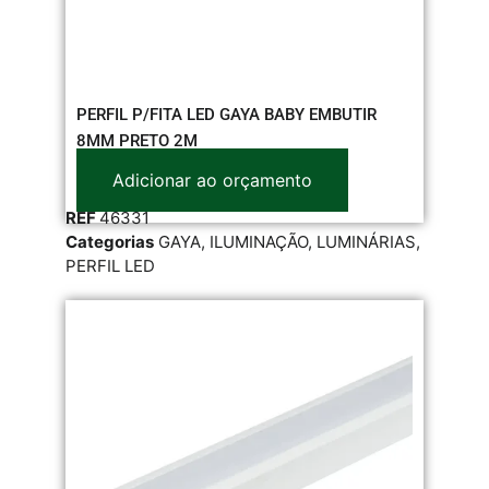
PERFIL P/FITA LED GAYA BABY EMBUTIR
8MM PRETO 2M
Adicionar ao orçamento
REF
46331
Categorias
GAYA
,
ILUMINAÇÃO
,
LUMINÁRIAS
,
PERFIL LED