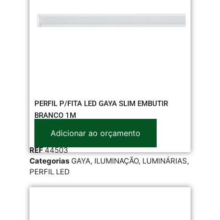
PERFIL P/FITA LED GAYA SLIM EMBUTIR
BRANCO 1M
Adicionar ao orçamento
REF
44503
Categorias
GAYA
,
ILUMINAÇÃO
,
LUMINÁRIAS
,
PERFIL LED