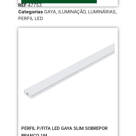
REF
47753
Categorias
GAYA
,
ILUMINAÇÃO
,
LUMINÁRIAS
,
PERFIL LED
PERFIL P/FITA LED GAYA SLIM SOBREPOR
BRANCO 1M