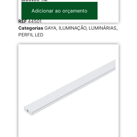
Adicionar ao orçamento
REF
44501
Categorias
GAYA
,
ILUMINAÇÃO
,
LUMINÁRIAS
,
PERFIL LED