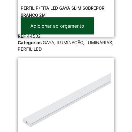
PERFIL P/FITA LED GAYA SLIM SOBREPOR
BRANCO 2M
Adicionar ao orçamento
REF
44502
Categorias
GAYA
,
ILUMINAÇÃO
,
LUMINÁRIAS
,
PERFIL LED