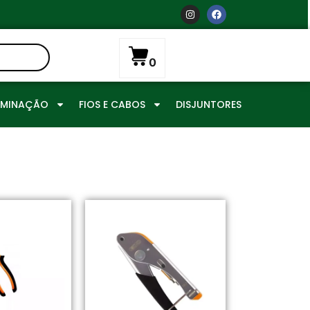
0
UMINAÇÃO
FIOS E CABOS
DISJUNTORES