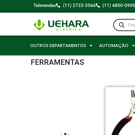
Televendas
(11) 2723-3566
(11) 4800-090
OUTROS DEPARTAMENTOS
AUTOMAÇÃO
FERRAMENTAS