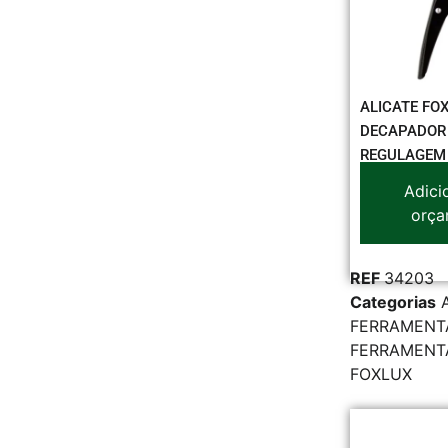
ALICATE FO
DECAPADOR 
REGULAGEM 
Adici
orça
REF
34203
Categorias
FERRAMENT
FERRAMENT
FOXLUX