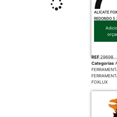
ALICATE FO
REDONDO 5 
Adici
orça
REF
29698
Categorias
FERRAMENT
FERRAMENT
FOXLUX