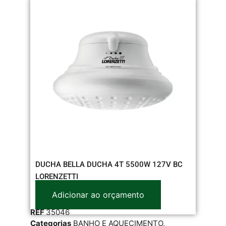
DUCHA BELLA DUCHA 4T 5500W 127V BC
LORENZETTI
Adicionar ao orçamento
REF
35046
Categorias
BANHO E AQUECIMENTO
,