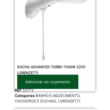
DUCHA ADVANCED TURBO 7500W 220V
LORENZETTI
Adicionar ao orçamento
REF
32772
Categorias
BANHO E AQUECIMENTO
,
CHUVEIROS E DUCHAS
,
LORENZETTI