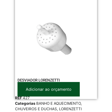
DESVIADOR LORENZETTI
Adicionar ao orçamento
REF
427
Categorias
BANHO E AQUECIMENTO
,
CHUVEIROS E DUCHAS
,
LORENZETTI