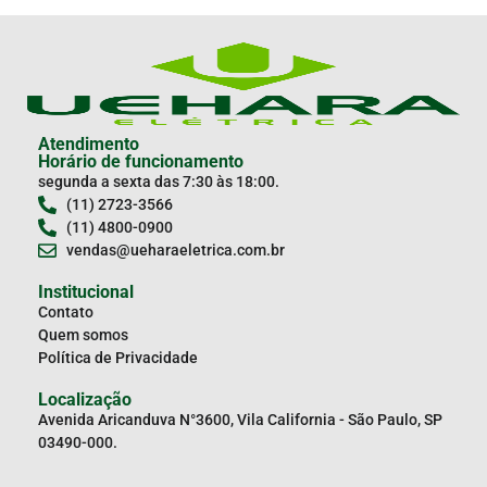
Atendimento
Horário de funcionamento
segunda a sexta das 7:30 às 18:00.
(11) 2723-3566
(11) 4800-0900
vendas@ueharaeletrica.com.br
Institucional
Contato
Quem somos
Política de Privacidade
Localização
Avenida Aricanduva N°3600, Vila California - São Paulo, SP
03490-000.