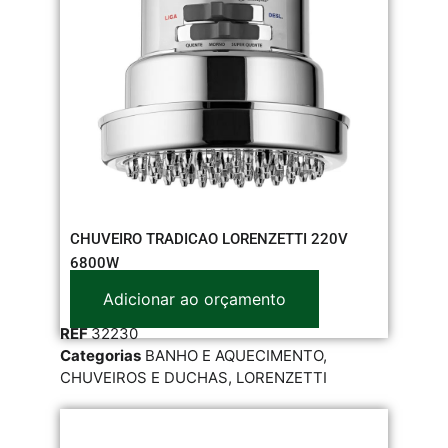
CHUVEIRO TRADICAO LORENZETTI 220V
6800W
Adicionar ao orçamento
REF
32230
Categorias
BANHO E AQUECIMENTO
,
CHUVEIROS E DUCHAS
,
LORENZETTI