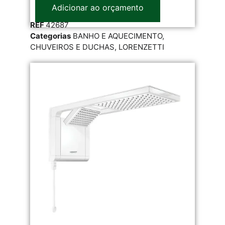
Adicionar ao orçamento
REF
42687
Categorias
BANHO E AQUECIMENTO
,
CHUVEIROS E DUCHAS
,
LORENZETTI