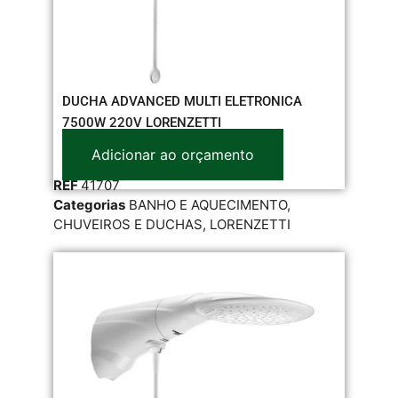
DUCHA ADVANCED MULTI ELETRONICA
7500W 220V LORENZETTI
Adicionar ao orçamento
REF
41707
Categorias
BANHO E AQUECIMENTO
,
CHUVEIROS E DUCHAS
,
LORENZETTI