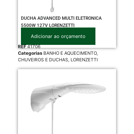
DUCHA ADVANCED MULTI ELETRONICA
5500W 127V LORENZETTI
Adicionar ao orçamento
REF
41706
Categorias
BANHO E AQUECIMENTO
,
CHUVEIROS E DUCHAS
,
LORENZETTI