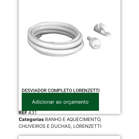
DESVIADOR COMPLETO LORENZETTI
Adicionar ao orçamento
REF
431
Categorias
BANHO E AQUECIMENTO
,
CHUVEIROS E DUCHAS
,
LORENZETTI