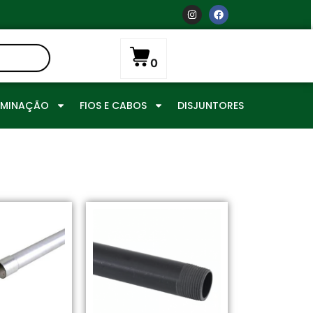
0
UMINAÇÃO
FIOS E CABOS
DISJUNTORES