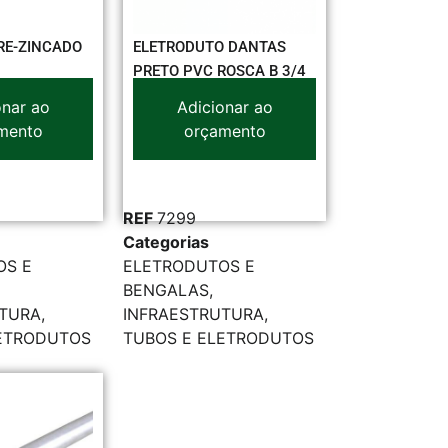
RE-ZINCADO
ELETRODUTO DANTAS
PRETO PVC ROSCA B 3/4
onar ao
Adicionar ao
mento
orçamento
REF
7299
Categorias
OS E
ELETRODUTOS E
BENGALAS
,
UTURA
,
INFRAESTRUTURA
,
LETRODUTOS
TUBOS E ELETRODUTOS