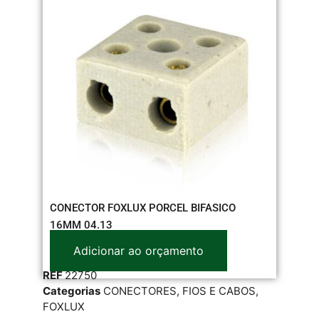
CONECTOR FOXLUX PORCEL BIFASICO
16MM 04.13
Adicionar ao orçamento
REF
22750
Categorias
CONECTORES
,
FIOS E CABOS
,
FOXLUX