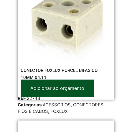
CONECTOR FOXLUX PORCEL BIFASICO
10MM 04.11
Adicionar ao orçamento
REF
22748
Categorias
ACESSÓRIOS
,
CONECTORES
,
FIOS E CABOS
,
FOXLUX