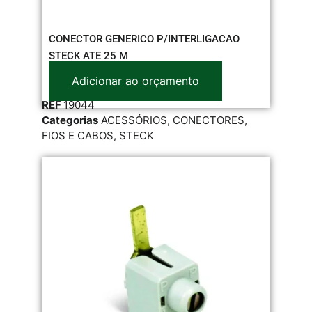
CONECTOR GENERICO P/INTERLIGACAO
STECK ATE 25 M
Adicionar ao orçamento
REF
19044
Categorias
ACESSÓRIOS
,
CONECTORES
,
FIOS E CABOS
,
STECK