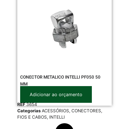
CONECTOR METALICO INTELLI PF050 50
MM
Adicionar ao orçamento
REF
3654
Categorias
ACESSÓRIOS
,
CONECTORES
,
FIOS E CABOS
,
INTELLI