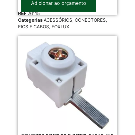
Adicionar ao orçamento
REF
26115
Categorias
ACESSÓRIOS
,
CONECTORES
,
FIOS E CABOS
,
FOXLUX