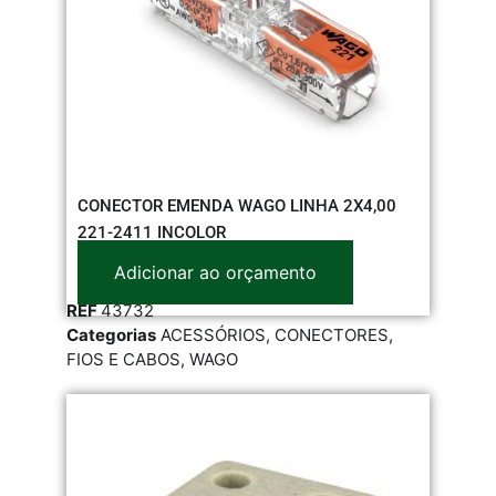
CONECTOR EMENDA WAGO LINHA 2X4,00
221-2411 INCOLOR
Adicionar ao orçamento
REF
43732
Categorias
ACESSÓRIOS
,
CONECTORES
,
FIOS E CABOS
,
WAGO