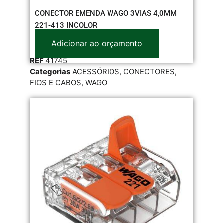
CONECTOR EMENDA WAGO 3VIAS 4,0MM
221-413 INCOLOR
Adicionar ao orçamento
REF
41745
Categorias
ACESSÓRIOS
,
CONECTORES
,
FIOS E CABOS
,
WAGO