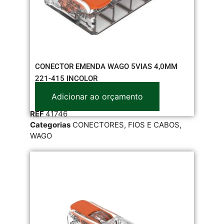
CONECTOR EMENDA WAGO 5VIAS 4,0MM
221-415 INCOLOR
Adicionar ao orçamento
REF
41746
Categorias
CONECTORES
,
FIOS E CABOS
,
WAGO