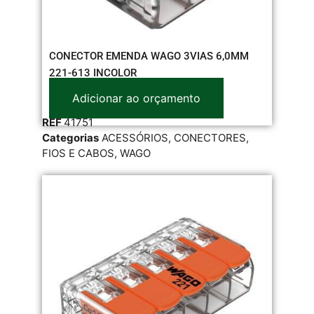
CONECTOR EMENDA WAGO 3VIAS 6,0MM
221-613 INCOLOR
Adicionar ao orçamento
REF
41751
Categorias
ACESSÓRIOS
,
CONECTORES
,
FIOS E CABOS
,
WAGO