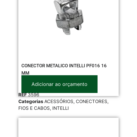
CONECTOR METALICO INTELLI PF016 16
MM
Adicionar ao orçamento
REF
3596
Categorias
ACESSÓRIOS
,
CONECTORES
,
FIOS E CABOS
,
INTELLI