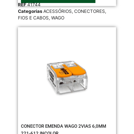
REF
41744
Categorias
ACESSÓRIOS
,
CONECTORES
,
FIOS E CABOS
,
WAGO
CONECTOR EMENDA WAGO 2VIAS 6,0MM
221-612 INCOLOR