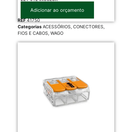
Adicionar ao orçamento
REF
41750
Categorias
ACESSÓRIOS
,
CONECTORES
,
FIOS E CABOS
,
WAGO