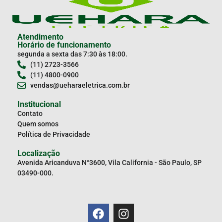
Atendimento
Horário de funcionamento
segunda a sexta das 7:30 às 18:00.
(11) 2723-3566
(11) 4800-0900
vendas@ueharaeletrica.com.br
Institucional
Contato
Quem somos
Política de Privacidade
Localização
Avenida Aricanduva N°3600, Vila California - São Paulo, SP
03490-000.