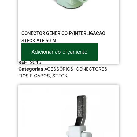
CONECTOR GENERICO P/INTERLIGACAO
STECK ATE 50 M
Adicionar ao orçamento
REF
19045
Categorias
ACESSÓRIOS
,
CONECTORES
,
FIOS E CABOS
,
STECK