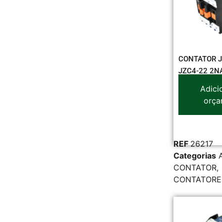
CONTATOR J
JZC4-22 2N
Adici
orça
REF
26217
Categorias
CONTATOR
,
CONTATORE