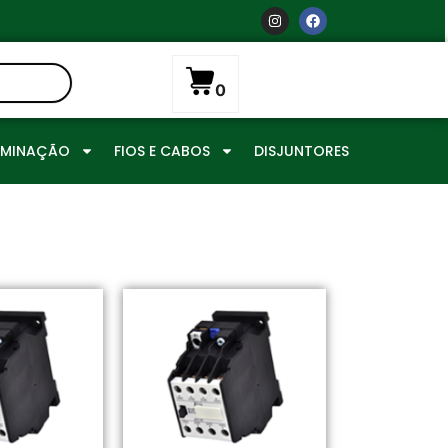
0
UMINAÇÃO
FIOS E CABOS
DISJUNTORES