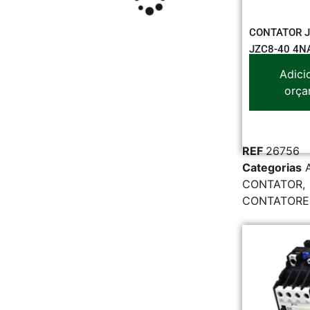
CONTATOR 
JZC8-40 4N
Adici
orça
REF
26756
Categorias
CONTATOR
,
CONTATORE