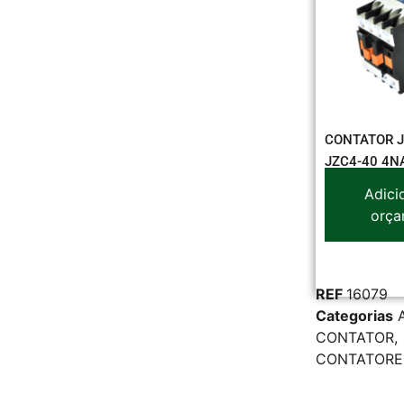
CONTATOR J
JZC4-40 4N
Adici
orça
REF
16079
Categorias
CONTATOR
,
CONTATORE