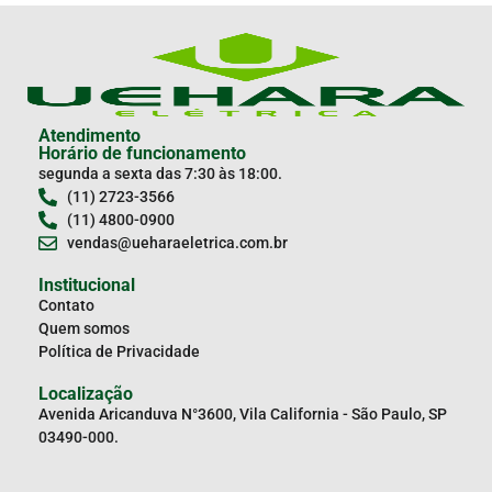
Atendimento
Horário de funcionamento
segunda a sexta das 7:30 às 18:00.
(11) 2723-3566
(11) 4800-0900
vendas@ueharaeletrica.com.br
Institucional
Contato
Quem somos
Política de Privacidade
Localização
Avenida Aricanduva N°3600, Vila California - São Paulo, SP
03490-000.