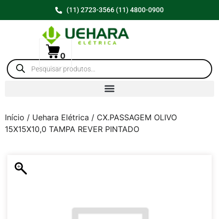
(11) 2723-3566 (11) 4800-0900
0
Início
/
Uehara Elétrica
/ CX.PASSAGEM OLIVO
15X15X10,0 TAMPA REVER PINTADO