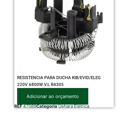
RESISTENCIA PARA DUCHA KIB/EVID/ELEG
220V 6800W V.L R4305
Adicionar ao orçamento
RE
REF
47089
Categoria
Uehara Elétrica