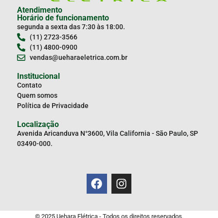
Atendimento
Horário de funcionamento
segunda a sexta das 7:30 às 18:00.
(11) 2723-3566
(11) 4800-0900
vendas@ueharaeletrica.com.br
Institucional
Contato
Quem somos
Política de Privacidade
Localização
Avenida Aricanduva N°3600, Vila California - São Paulo, SP
03490-000.
© 2025 Uehara Elétrica - Todos os direitos reservados.