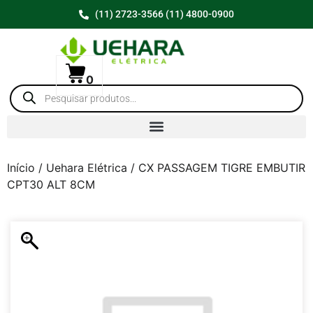
(11) 2723-3566 (11) 4800-0900
0
Início
/
Uehara Elétrica
/ CX PASSAGEM TIGRE EMBUTIR
CPT30 ALT 8CM