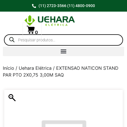
(11) 2723-3566 (11) 4800-0900
0
Início
/
Uehara Elétrica
/ EXTENSAO NATICON STAND
PAR PTO 2X0,75 3,00M SAQ