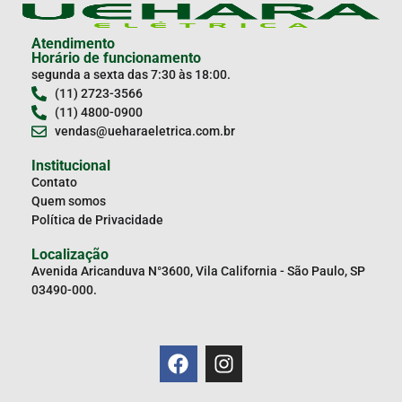
Atendimento
Horário de funcionamento
segunda a sexta das 7:30 às 18:00.
(11) 2723-3566
(11) 4800-0900
vendas@ueharaeletrica.com.br
Institucional
Contato
Quem somos
Política de Privacidade
Localização
Avenida Aricanduva N°3600, Vila California - São Paulo, SP
03490-000.