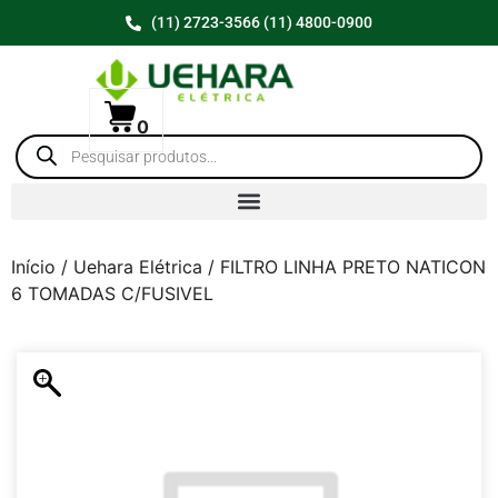
(11) 2723-3566 (11) 4800-0900
0
Início
/
Uehara Elétrica
/ FILTRO LINHA PRETO NATICON
6 TOMADAS C/FUSIVEL