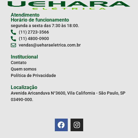
Atendimento
Horário de funcionamento
segunda a sexta das 7:30 às 18:00.
(11) 2723-3566
(11) 4800-0900
vendas@ueharaeletrica.com.br
Institucional
Contato
Quem somos
Política de Privacidade
Localização
Avenida Aricanduva N°3600, Vila California - São Paulo, SP
03490-000.