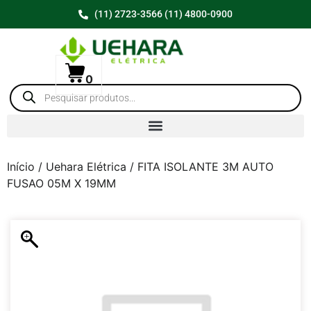
(11) 2723-3566 (11) 4800-0900
0
Início
/
Uehara Elétrica
/ FITA ISOLANTE 3M AUTO
FUSAO 05M X 19MM