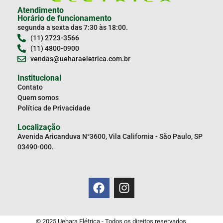
Atendimento
Horário de funcionamento
segunda a sexta das 7:30 às 18:00.
(11) 2723-3566
(11) 4800-0900
vendas@ueharaeletrica.com.br
Institucional
Contato
Quem somos
Política de Privacidade
Localização
Avenida Aricanduva N°3600, Vila California - São Paulo, SP
03490-000.
© 2025 Uehara Elétrica - Todos os direitos reservados.