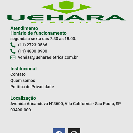
Atendimento
Horário de funcionamento
segunda a sexta das 7:30 às 18:00.
(11) 2723-3566
(11) 4800-0900
vendas@ueharaeletrica.com.br
Institucional
Contato
Quem somos
Política de Privacidade
Localização
Avenida Aricanduva N°3600, Vila California - São Paulo, SP
03490-000.