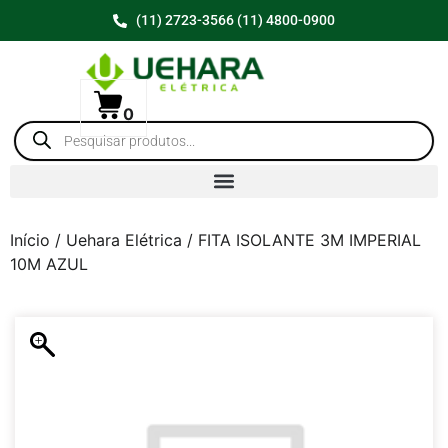
(11) 2723-3566 (11) 4800-0900
0
Início
/
Uehara Elétrica
/ FITA ISOLANTE 3M IMPERIAL
10M AZUL