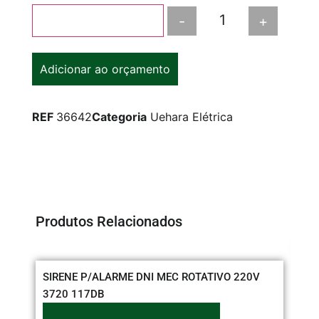
-
+
Adicionar ao carrinho
Adicionar ao orçamento
REF
36642
Categoria
Uehara Elétrica
Produtos Relacionados
SIRENE P/ALARME DNI MEC ROTATIVO 220V
3720 117DB