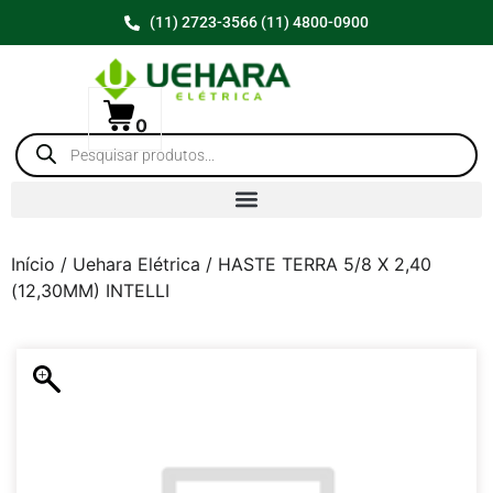
(11) 2723-3566 (11) 4800-0900
0
Início
/
Uehara Elétrica
/ HASTE TERRA 5/8 X 2,40
(12,30MM) INTELLI