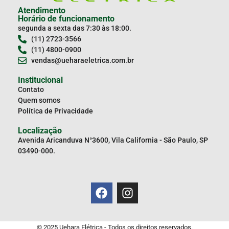
Atendimento
Horário de funcionamento
segunda a sexta das 7:30 às 18:00.
(11) 2723-3566
(11) 4800-0900
vendas@ueharaeletrica.com.br
Institucional
Contato
Quem somos
Política de Privacidade
Localização
Avenida Aricanduva N°3600, Vila California - São Paulo, SP
03490-000.
© 2025 Uehara Elétrica - Todos os direitos reservados.