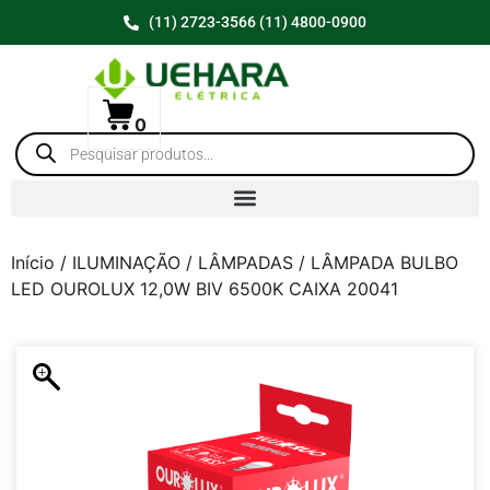
(11) 2723-3566 (11) 4800-0900
0
Início
/
ILUMINAÇÃO
/
LÂMPADAS
/ LÂMPADA BULBO
LED OUROLUX 12,0W BIV 6500K CAIXA 20041