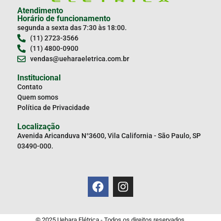
Atendimento
Horário de funcionamento
segunda a sexta das 7:30 às 18:00.
(11) 2723-3566
(11) 4800-0900
vendas@ueharaeletrica.com.br
Institucional
Contato
Quem somos
Política de Privacidade
Localização
Avenida Aricanduva N°3600, Vila California - São Paulo, SP
03490-000.
© 2025 Uehara Elétrica - Todos os direitos reservados.