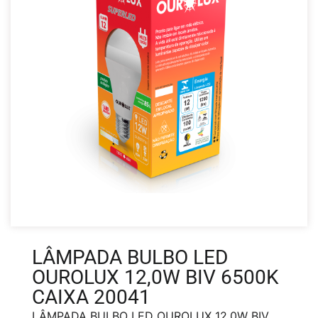
LÂMPADA BULBO LED
OUROLUX 12,0W BIV 6500K
CAIXA 20041
LÂMPADA BULBO LED OUROLUX 12,0W BIV