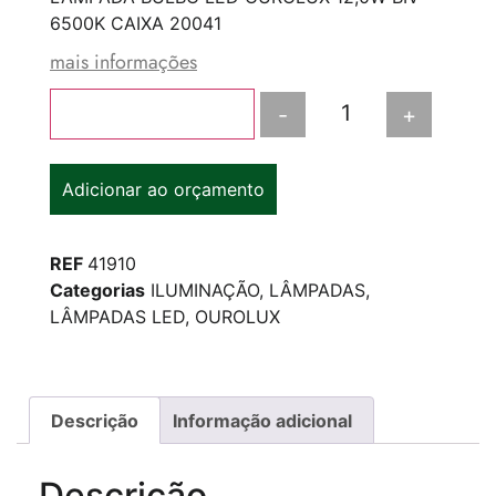
6500K CAIXA 20041
mais informações
-
+
Adicionar ao carrinho
Adicionar ao orçamento
REF
41910
Categorias
ILUMINAÇÃO
,
LÂMPADAS
,
LÂMPADAS LED
,
OUROLUX
Descrição
Informação adicional
Descrição