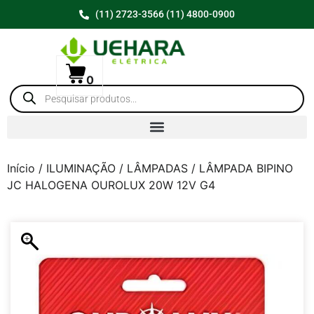
(11) 2723-3566 (11) 4800-0900
0
Início
/
ILUMINAÇÃO
/
LÂMPADAS
/ LÂMPADA BIPINO
JC HALOGENA OUROLUX 20W 12V G4