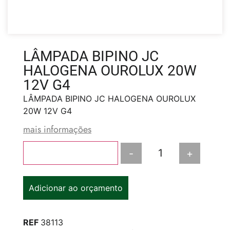
LÂMPADA BIPINO JC
HALOGENA OUROLUX 20W
12V G4
LÂMPADA BIPINO JC HALOGENA OUROLUX
20W 12V G4
mais informações
-
+
Adicionar ao carrinho
Adicionar ao orçamento
REF
38113