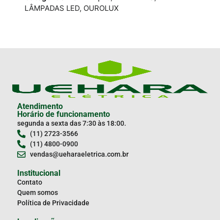
LÂM
LÂMPADAS LED
,
OUROLUX
Atendimento
Horário de funcionamento
segunda a sexta das 7:30 às 18:00.
(11) 2723-3566
(11) 4800-0900
vendas@ueharaeletrica.com.br
Institucional
Contato
Quem somos
Política de Privacidade