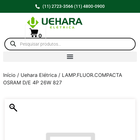
(11) 2723-3566 (11) 4800-0900
0
Início
/
Uehara Elétrica
/ LAMP.FLUOR.COMPACTA
OSRAM D/E 4P 26W 827