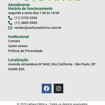
Atendimento
Horário de funcionamento
segunda a sexta das 7:30 às 18:00.
(11) 2723-3566
(11) 4800-0900
vendas@ueharaeletrica.com.br
Institucional
Contato
Quem somos
Política de Privacidade
Localização
Avenida Aricanduva N°3600, Vila California - São Paulo, SP
03490-000.
© 2025 Uehara Elétrica - Todos os direitos reservados.