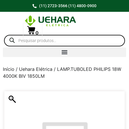
(11) 2723-3566 (11) 4800-0900
0
Início
/
Uehara Elétrica
/ LAMP.TUBOLED PHILIPS 18W
4000K BIV 1850LM