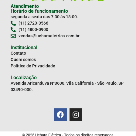
Atendimento
Horário de funcionamento
segunda a sexta das 7:30 às 18:00.
(11) 2723-3566
(11) 4800-0900
vendas@ueharaeletrica.com.br
Institucional
Contato
Quem somos
Política de Privacidade
Localização
Avenida Aricanduva N°3600, Vila California - São Paulo, SP
03490-000.
© 2025 Uehara Elétrica - Todos os direitos reservados.