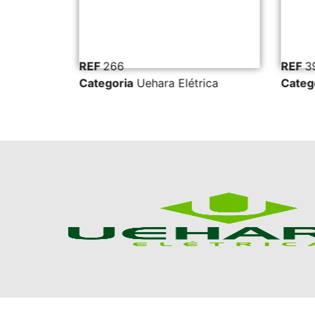
REF
266
REF
3
ica
Categoria
Uehara Elétrica
Categ