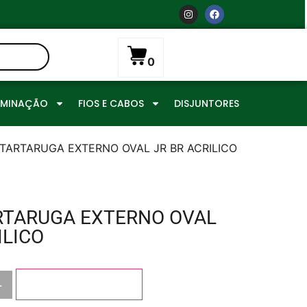
0
UMINAÇÃO
FIOS E CABOS
DISJUNTORES
.TARTARUGA EXTERNO OVAL JR BR ACRILICO
RTARUGA EXTERNO OVAL
ILICO
+
Adicionar ao carrinho