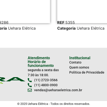
9286
REF
5355
oria
Uehara Elétrica
Categoria
Uehara Elétrica
Atendimento
Institucional
Horário de
Contato
funcionamento
Quem somos
segunda a sexta das
Política de Privacidade
7:30 às 18:00.
(11) 2723-3566
(11) 4800-0900
vendas@ueharaeletrica.com.br
© 2025 Uehara Elétrica - Todos os direitos reservados.