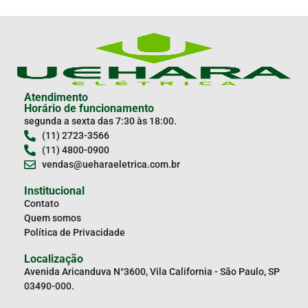
Atendimento
Horário de funcionamento
segunda a sexta das 7:30 às 18:00.
(11) 2723-3566
(11) 4800-0900
vendas@ueharaeletrica.com.br
Institucional
Contato
Quem somos
Política de Privacidade
Localização
Avenida Aricanduva N°3600, Vila California - São Paulo, SP
03490-000.