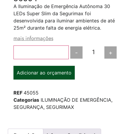
A Iluminação de Emergência Autônoma 30
LEDs Super Slim da Segurimax foi
desenvolvida para iluminar ambientes de até
25m² durante falta de energia elétrica.
mais informações
-
+
Adicionar ao carrinho
Adicionar ao orçamento
REF
45055
Categorias
ILUMINAÇÃO DE EMERGÊNCIA
,
SEGURANÇA
,
SEGURIMAX