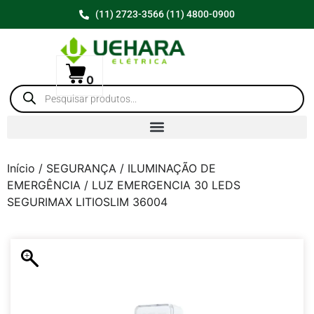
(11) 2723-3566 (11) 4800-0900
0
Início
/
SEGURANÇA
/
ILUMINAÇÃO DE
EMERGÊNCIA
/ LUZ EMERGENCIA 30 LEDS
SEGURIMAX LITIOSLIM 36004