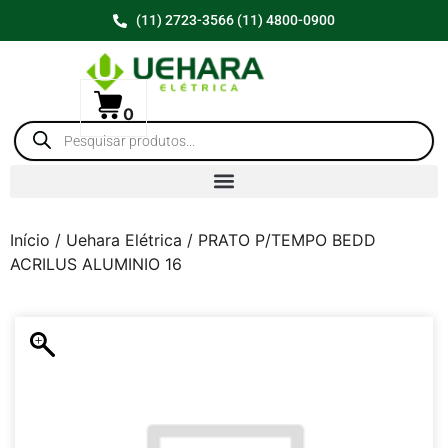
(11) 2723-3566 (11) 4800-0900
0
Início
/
Uehara Elétrica
/ PRATO P/TEMPO BEDD
ACRILUS ALUMINIO 16