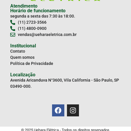
Atendimento
Horário de funcionamento
segunda a sexta das 7:30 às 18:00.
(11) 2723-3566
(11) 4800-0900
vendas@ueharaeletrica.com.br
Institucional
Contato
Quem somos
Política de Privacidade
Localização
Avenida Aricanduva N°3600, Vila California - São Paulo, SP
03490-000.
© 2025 Uehara Elétrica - Todos os direitos reservados.