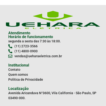
Atendimento
Horário de funcionamento
segunda a sexta das 7:30 às 18:00.
(11) 2723-3566
(11) 4800-0900
vendas@ueharaeletrica.com.br
Institucional
Contato
Quem somos
Política de Privacidade
Localização
Avenida Aricanduva N°3600, Vila California - São Paulo, SP
03490-000.