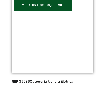
Adicionar ao orçamento
REF
39286
Categoria
Uehara Elétrica
RE