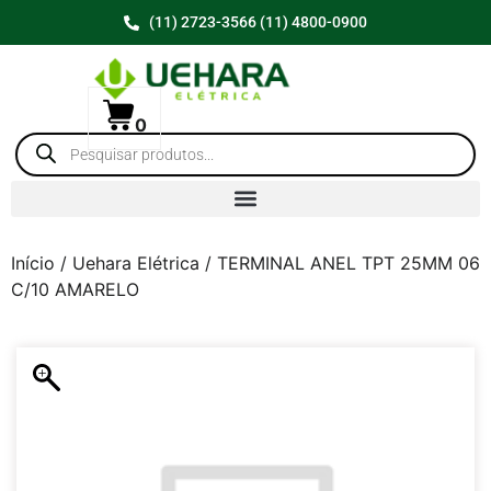
(11) 2723-3566 (11) 4800-0900
0
Início
/
Uehara Elétrica
/ TERMINAL ANEL TPT 25MM 06
C/10 AMARELO