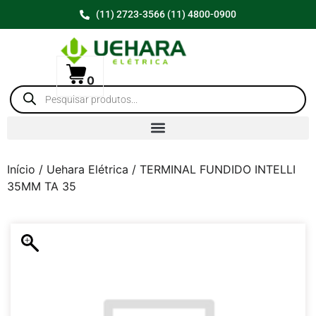
(11) 2723-3566 (11) 4800-0900
0
Início
/
Uehara Elétrica
/ TERMINAL FUNDIDO INTELLI
35MM TA 35