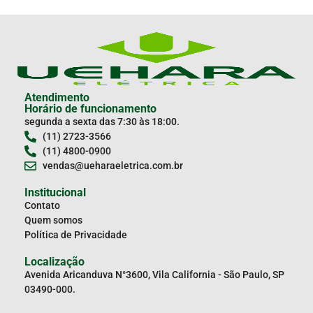
Atendimento
Horário de funcionamento
segunda a sexta das 7:30 às 18:00.
(11) 2723-3566
(11) 4800-0900
vendas@ueharaeletrica.com.br
Institucional
Contato
Quem somos
Política de Privacidade
Localização
Avenida Aricanduva N°3600, Vila California - São Paulo, SP
03490-000.