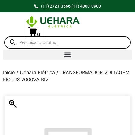
(11) 2723-3566 (11) 4800-0900
0
Início
/
Uehara Elétrica
/ TRANSFORMADOR VOLTAGEM
FIOLUX 7000VA BIV