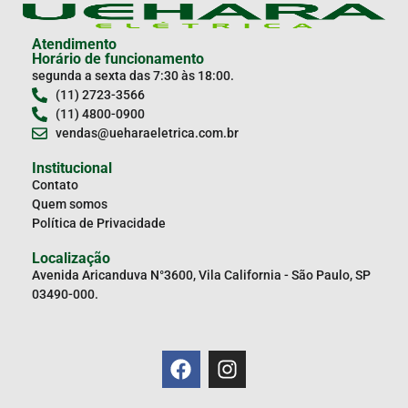
Atendimento
Horário de funcionamento
segunda a sexta das 7:30 às 18:00.
(11) 2723-3566
(11) 4800-0900
vendas@ueharaeletrica.com.br
Institucional
Contato
Quem somos
Política de Privacidade
Localização
Avenida Aricanduva N°3600, Vila California - São Paulo, SP
03490-000.