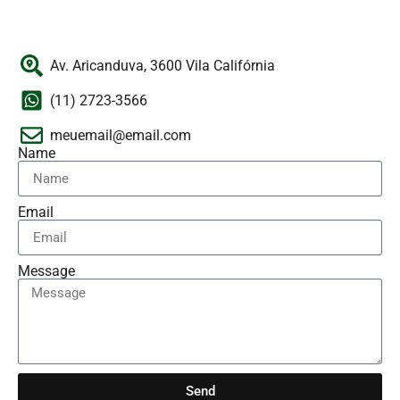
Av. Aricanduva, 3600 Vila Califórnia
(11) 2723-3566
meuemail@email.com
Name
Email
Message
Send