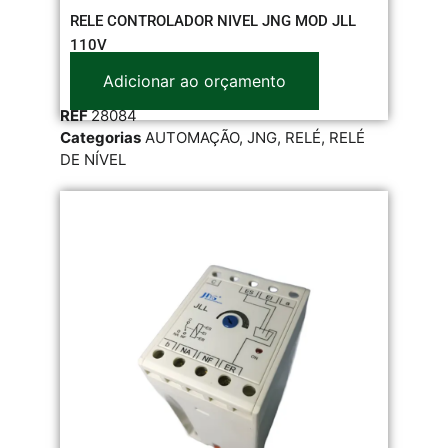
RELE CONTROLADOR NIVEL JNG MOD JLL
110V
Adicionar ao orçamento
REF
28084
Categorias
AUTOMAÇÃO
,
JNG
,
RELÉ
,
RELÉ
DE NÍVEL