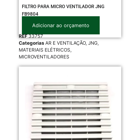
FILTRO PARA MICRO VENTILADOR JNG
FB9804
Adicionar ao orçamento
REF
33757
Categorias
AR E VENTILAÇÃO
,
JNG
,
MATERIAIS ELÉTRICOS
,
MICROVENTILADORES