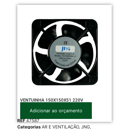
VENTUINHA 150X150X51 220V
Adicionar ao orçamento
REF
47587
Categorias
AR E VENTILAÇÃO
,
JNG
,