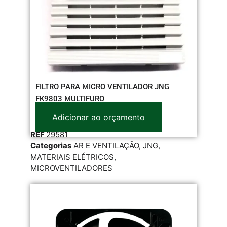
FILTRO PARA MICRO VENTILADOR JNG
FK9803 MULTIFURO
Adicionar ao orçamento
REF
29581
Categorias
AR E VENTILAÇÃO
,
JNG
,
MATERIAIS ELÉTRICOS
,
MICROVENTILADORES