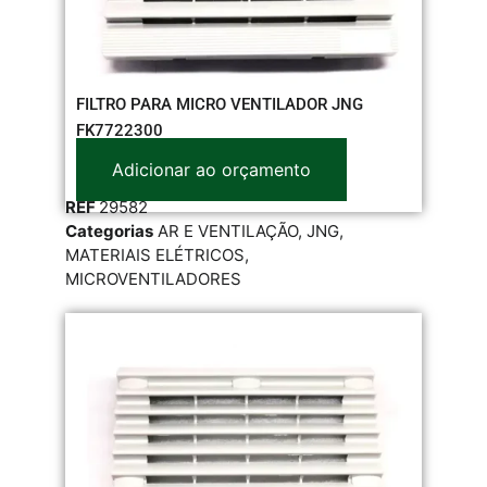
FILTRO PARA MICRO VENTILADOR JNG
FK7722300
Adicionar ao orçamento
REF
29582
Categorias
AR E VENTILAÇÃO
,
JNG
,
MATERIAIS ELÉTRICOS
,
MICROVENTILADORES