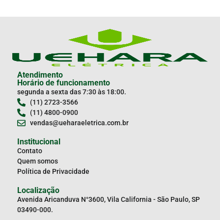
Atendimento
Horário de funcionamento
segunda a sexta das 7:30 às 18:00.
(11) 2723-3566
(11) 4800-0900
vendas@ueharaeletrica.com.br
Institucional
Contato
Quem somos
Política de Privacidade
Localização
Avenida Aricanduva N°3600, Vila California - São Paulo, SP
03490-000.