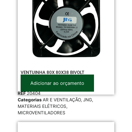
VENTUINHA 80X 80X38 BIVOLT
Adicionar ao orçamento
REF
20404
Categorias
AR E VENTILAÇÃO
,
JNG
,
MATERIAIS ELÉTRICOS
,
MICROVENTILADORES