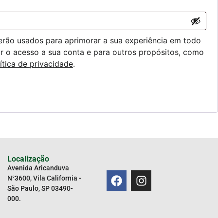
erão usados para aprimorar a sua experiência em todo
iar o acesso a sua conta e para outros propósitos, como
ítica de privacidade
.
Localização
Avenida Aricanduva
N°3600, Vila California -
São Paulo, SP 03490-
000.