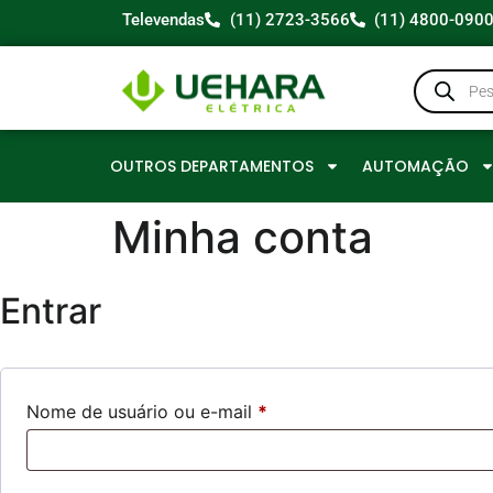
Televendas
(11) 2723-3566
(11) 4800-090
OUTROS DEPARTAMENTOS
AUTOMAÇÃO
Minha conta
Entrar
Nome de usuário ou e-mail
*