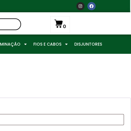
0
UMINAÇÃO
FIOS E CABOS
DISJUNTORES