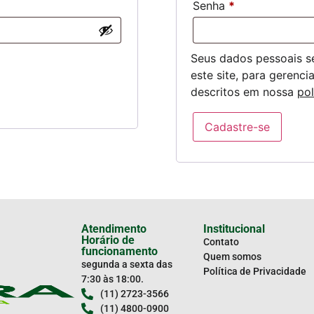
Senha
*
Seus dados pessoais s
este site, para gerenc
descritos em nossa
pol
Cadastre-se
Atendimento
Institucional
Horário de
Contato
funcionamento
Quem somos
segunda a sexta das
Política de Privacidade
7:30 às 18:00.
(11) 2723-3566
(11) 4800-0900