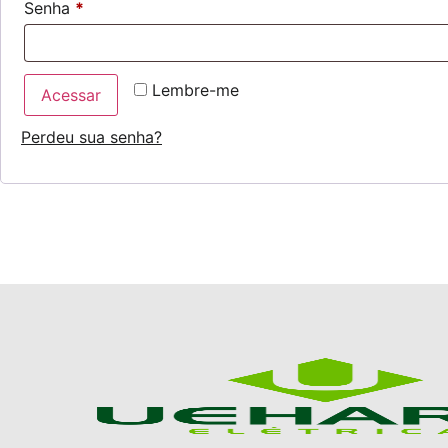
Senha
*
Lembre-me
Acessar
Perdeu sua senha?