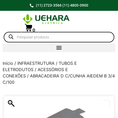
(11) 2723-3566 (11) 4800-0900
0
Início
/
INFRAESTRUTURA
/
TUBOS E
ELETRODUTOS
/
ACESSÓRIOS E
CONEXÕES
/ ABRACADEIRA D C/CUNHA AIEDEM B 3/4
C/100