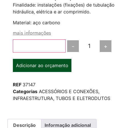
Finalidade: instalações (fixações) de tubulação
hidráulica, elétrica e ar comprimido.
Material: aço carbono
mais informações
-
+
Adicionar ao carrinho
Adicionar ao orçamento
REF
37147
Categorias
ACESSÓRIOS E CONEXÕES
,
INFRAESTRUTURA
,
TUBOS E ELETRODUTOS
Descrição
Informação adicional