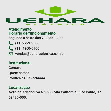
Atendimento
Horário de funcionamento
segunda a sexta das 7:30 às 18:00.
(11) 2723-3566
(11) 4800-0900
vendas@ueharaeletrica.com.br
Institucional
Contato
Quem somos
Política de Privacidade
Localização
Avenida Aricanduva N°3600, Vila California - São Paulo, SP
03490-000.