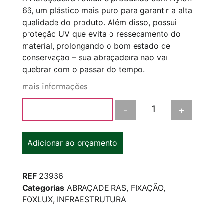
66, um plástico mais puro para garantir a alta
qualidade do produto. Além disso, possui
proteção UV que evita o ressecamento do
material, prolongando o bom estado de
conservação – sua abraçadeira não vai
quebrar com o passar do tempo.
mais informações
-
+
Adicionar ao carrinho
Adicionar ao orçamento
REF
23936
Categorias
ABRAÇADEIRAS
,
FIXAÇÃO
,
FOXLUX
,
INFRAESTRUTURA