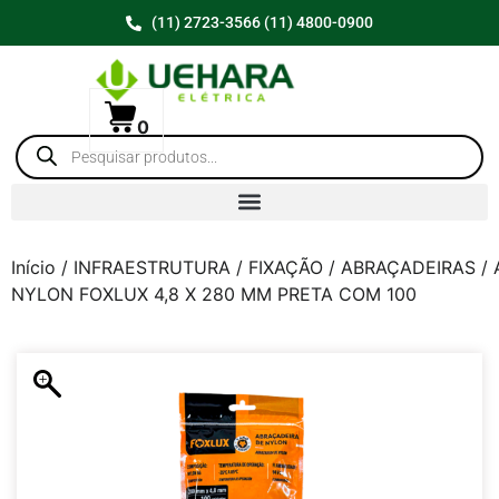
(11) 2723-3566 (11) 4800-0900
0
Início
/
INFRAESTRUTURA
/
FIXAÇÃO
/
ABRAÇADEIRAS
/ 
NYLON FOXLUX 4,8 X 280 MM PRETA COM 100