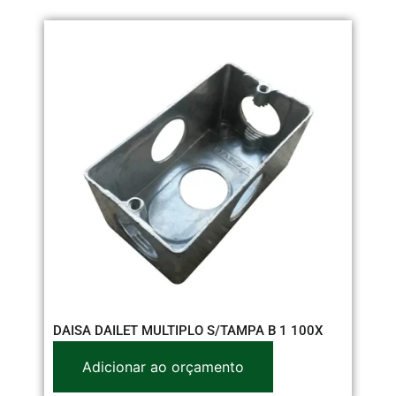
FI
DAISA DAILET MULTIPLO S/TAMPA B 1 100X
MT
Adicionar ao orçamento