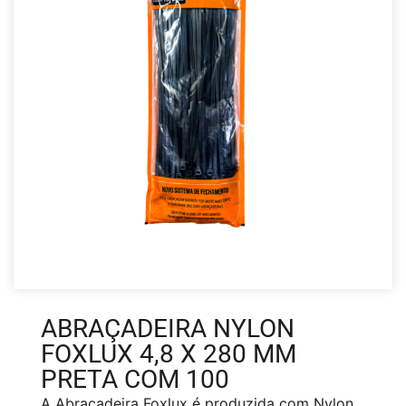
ABRAÇADEIRA NYLON
FOXLUX 4,8 X 280 MM
PRETA COM 100
A Abraçadeira Foxlux é produzida com Nylon