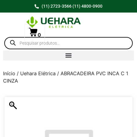
(11) 2723-3566 (11) 4800-0900
0
Início
/
Uehara Elétrica
/ ABRACADEIRA PVC INCA C 1
CINZA