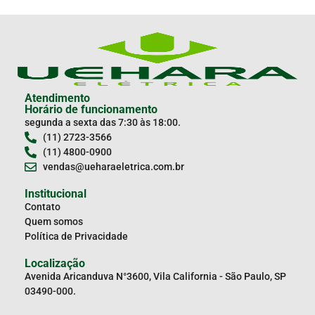
Atendimento
Horário de funcionamento
segunda a sexta das 7:30 às 18:00.
(11) 2723-3566
(11) 4800-0900
vendas@ueharaeletrica.com.br
Institucional
Contato
Quem somos
Política de Privacidade
Localização
Avenida Aricanduva N°3600, Vila California - São Paulo, SP
03490-000.