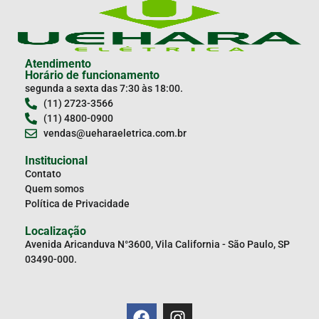
Atendimento
Horário de funcionamento
segunda a sexta das 7:30 às 18:00.
(11) 2723-3566
(11) 4800-0900
vendas@ueharaeletrica.com.br
Institucional
Contato
Quem somos
Política de Privacidade
Localização
Avenida Aricanduva N°3600, Vila California - São Paulo, SP
03490-000.