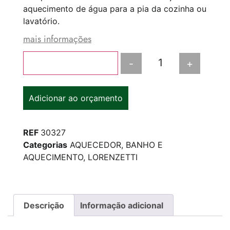
aquecimento de água para a pia da cozinha ou
lavatório.
mais informações
-
+
Adicionar ao carrinho
Adicionar ao orçamento
REF
30327
Categorias
AQUECEDOR
,
BANHO E
AQUECIMENTO
,
LORENZETTI
Descrição
Informação adicional