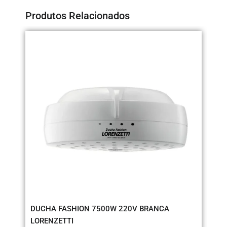
Produtos Relacionados
DUCHA FASHION 7500W 220V BRANCA
RE
LORENZETTI
75