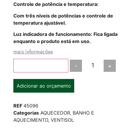
Controle de potência e temperatura:
Com três níveis de potências e controle de
temperatura ajustável.
Luz indicadora de funcionamento: Fica ligada
enquanto o produto está em uso.
mais informações
-
+
Adicionar ao carrinho
Adicionar ao orçamento
REF
45096
Categorias
AQUECEDOR
,
BANHO E
AQUECIMENTO
,
VENTISOL