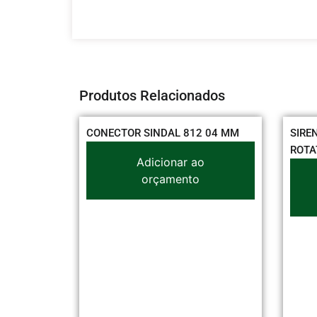
Produtos Relacionados
CONECTOR SINDAL 812 04 MM
SIRENE P/ALARME D
ROTATIVO 220V 372
Adicionar ao
orçamento
Adicionar
orçamen