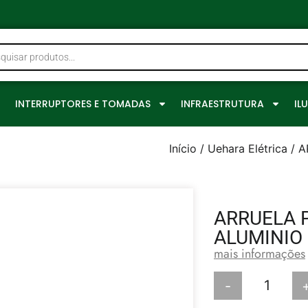
0
INTERRUPTORES E TOMADAS
INFRAESTRUTURA
IL
Início
/
Uehara Elétrica
/ A
ARRUELA 
ALUMINIO
mais informações
-