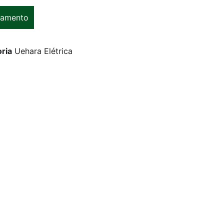
çamento
ria
Uehara Elétrica