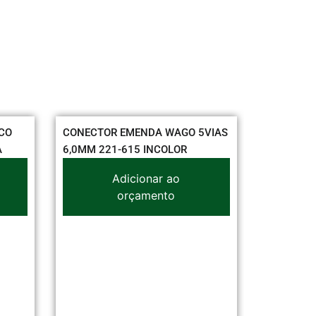
NECTOR EMENDA WAGO 5VIAS
DAISA PLACA P/DAILET A
0MM 221-615 INCOLOR
CEGA
Adicionar ao
Adicionar ao
orçamento
orçamento