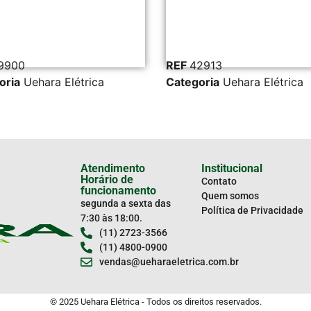
REF
42913
RE
étrica
Categoria
Uehara Elétrica
Cat
Atendimento
Institucional
Horário de
Contato
funcionamento
Quem somos
segunda a sexta das
Política de Privacidade
7:30 às 18:00.
(11) 2723-3566
(11) 4800-0900
vendas@ueharaeletrica.com.br
© 2025 Uehara Elétrica - Todos os direitos reservados.