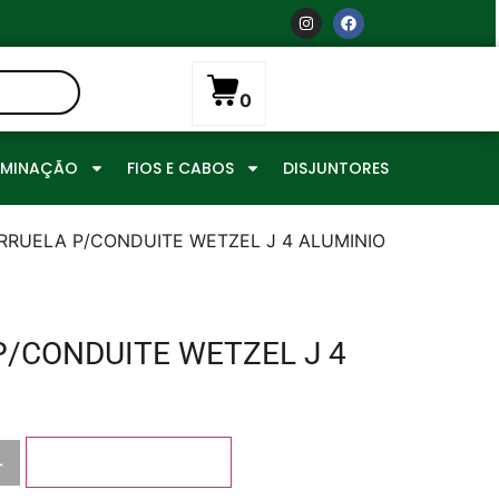
0
UMINAÇÃO
FIOS E CABOS
DISJUNTORES
RRUELA P/CONDUITE WETZEL J 4 ALUMINIO
P/CONDUITE WETZEL J 4
+
Adicionar ao carrinho