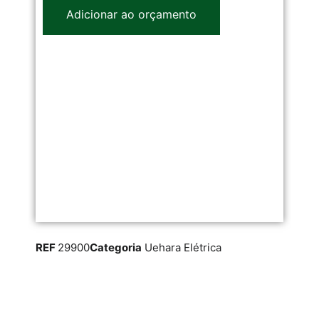
Adicionar ao orçamento
REF
29900
Categoria
Uehara Elétrica
RE