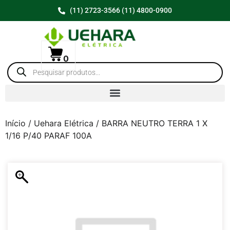
(11) 2723-3566 (11) 4800-0900
0
Início
/
Uehara Elétrica
/ BARRA NEUTRO TERRA 1 X
1/16 P/40 PARAF 100A