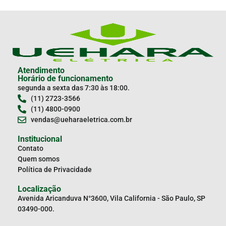
Atendimento
Horário de funcionamento
segunda a sexta das 7:30 às 18:00.
(11) 2723-3566
(11) 4800-0900
vendas@ueharaeletrica.com.br
Institucional
Contato
Quem somos
Política de Privacidade
Localização
Avenida Aricanduva N°3600, Vila California - São Paulo, SP
03490-000.