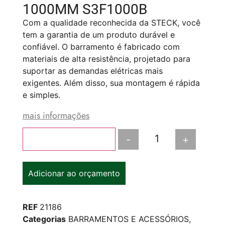
1000MM S3F1000B
Com a qualidade reconhecida da STECK, você
tem a garantia de um produto durável e
confiável. O barramento é fabricado com
materiais de alta resistência, projetado para
suportar as demandas elétricas mais
exigentes. Além disso, sua montagem é rápida
e simples.
mais informações
-
+
Adicionar ao carrinho
Adicionar ao orçamento
REF
21186
Categorias
BARRAMENTOS E ACESSÓRIOS
,