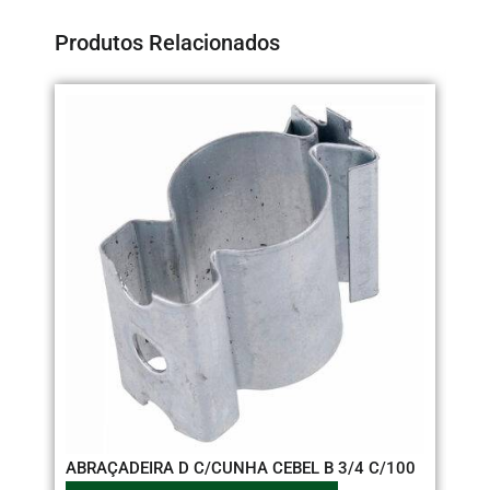
Produtos Relacionados
CO
ABRAÇADEIRA D C/CUNHA CEBEL B 3/4 C/100
32