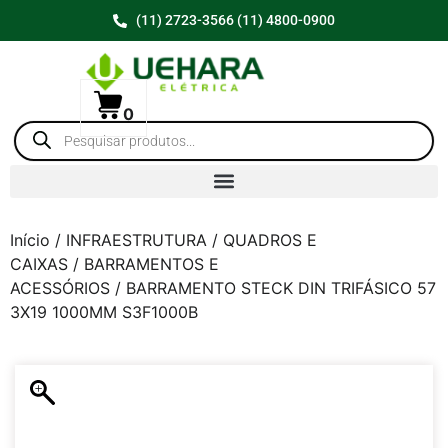
(11) 2723-3566 (11) 4800-0900
0
Início
/
INFRAESTRUTURA
/
QUADROS E
CAIXAS
/
BARRAMENTOS E
ACESSÓRIOS
/ BARRAMENTO STECK DIN TRIFÁSICO 57
3X19 1000MM S3F1000B