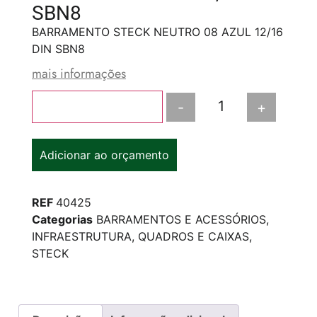
SBN8
BARRAMENTO STECK NEUTRO 08 AZUL 12/16
DIN SBN8
mais informações
-
+
Adicionar ao carrinho
Adicionar ao orçamento
REF
40425
Categorias
BARRAMENTOS E ACESSÓRIOS
,
INFRAESTRUTURA
,
QUADROS E CAIXAS
,
STECK