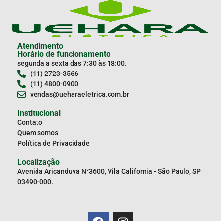
Atendimento
Horário de funcionamento
segunda a sexta das 7:30 às 18:00.
(11) 2723-3566
(11) 4800-0900
vendas@ueharaeletrica.com.br
Institucional
Contato
Quem somos
Política de Privacidade
Localização
Avenida Aricanduva N°3600, Vila California - São Paulo, SP
03490-000.