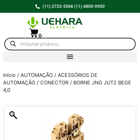
(11) 2723-3566 (11) 4800-0900
0
Início
/
AUTOMAÇÃO
/
ACESSÓRIOS DE
AUTOMAÇÃO
/
CONECTOR
/ BORNE JNG JUT2 BEGE
4,0