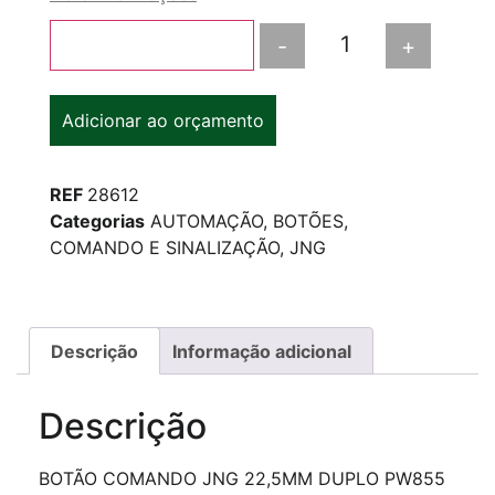
-
+
Adicionar ao carrinho
Adicionar ao orçamento
REF
28612
Categorias
AUTOMAÇÃO
,
BOTÕES
,
COMANDO E SINALIZAÇÃO
,
JNG
Descrição
Informação adicional
Descrição
BOTÃO COMANDO JNG 22,5MM DUPLO PW855