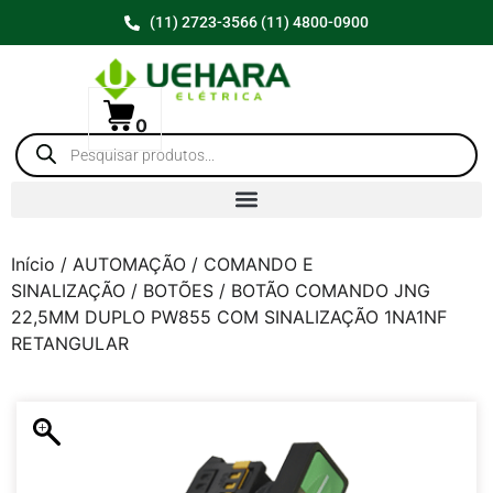
(11) 2723-3566 (11) 4800-0900
0
Início
/
AUTOMAÇÃO
/
COMANDO E
SINALIZAÇÃO
/
BOTÕES
/ BOTÃO COMANDO JNG
22,5MM DUPLO PW855 COM SINALIZAÇÃO 1NA1NF
RETANGULAR