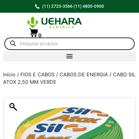
(11) 2723-3566 (11) 4800-0900
0
Início
/
FIOS E CABOS
/
CABOS DE ENERGIA
/ CABO SIL
ATOX 2,50 MM VERDE