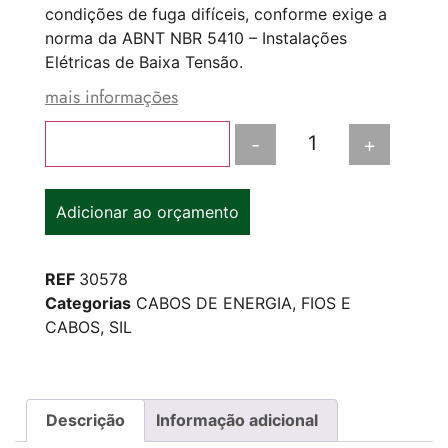
condições de fuga difíceis, conforme exige a
norma da ABNT NBR 5410 – Instalações
Elétricas de Baixa Tensão.
mais informações
-
+
Adicionar ao carrinho
Adicionar ao orçamento
REF
30578
Categorias
CABOS DE ENERGIA
,
FIOS E
CABOS
,
SIL
Descrição
Informação adicional