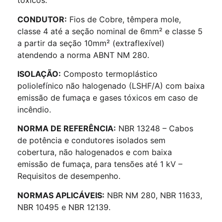
tóxicos.
CONDUTOR:
Fios de Cobre, têmpera mole,
classe 4 até a seção nominal de 6mm² e classe 5
a partir da seção 10mm² (extraflexível)
atendendo a norma ABNT NM 280.
ISOLAÇÃO:
Composto termoplástico
poliolefínico não halogenado (LSHF/A) com baixa
emissão de fumaça e gases tóxicos em caso de
incêndio.
NORMA DE REFERÊNCIA:
NBR 13248 – Cabos
de potência e condutores isolados sem
cobertura, não halogenados e com baixa
emissão de fumaça, para tensões até 1 kV –
Requisitos de desempenho.
NORMAS APLICÁVEIS:
NBR NM 280, NBR 11633,
NBR 10495 e NBR 12139.