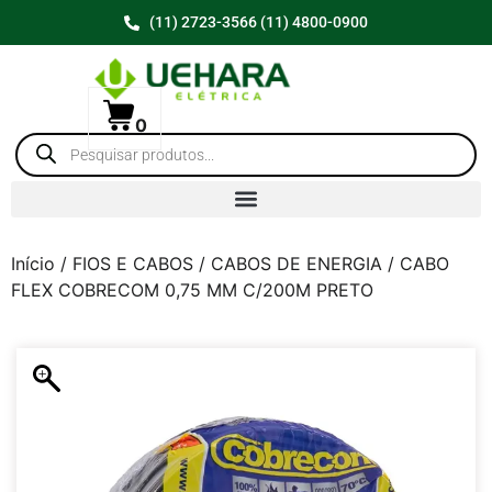
(11) 2723-3566 (11) 4800-0900
0
Início
/
FIOS E CABOS
/
CABOS DE ENERGIA
/ CABO
FLEX COBRECOM 0,75 MM C/200M PRETO