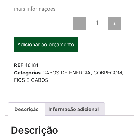
mais informações
-
+
Adicionar ao carrinho
Adicionar ao orçamento
REF
46181
Categorias
CABOS DE ENERGIA
,
COBRECOM
,
FIOS E CABOS
Descrição
Informação adicional
Descrição