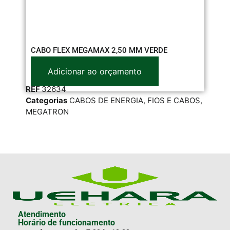
CABO FLEX MEGAMAX 2,50 MM VERDE
CA
Adicionar ao orçamento
REF
32634
RE
Categorias
CABOS DE ENERGIA
,
FIOS E CABOS
,
Cat
MEGATRON
SIL
Atendimento
Horário de funcionamento