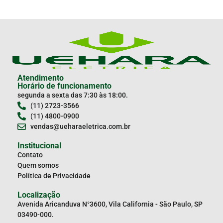
Atendimento
Horário de funcionamento
segunda a sexta das 7:30 às 18:00.
(11) 2723-3566
(11) 4800-0900
vendas@ueharaeletrica.com.br
Institucional
Contato
Quem somos
Política de Privacidade
Localização
Avenida Aricanduva N°3600, Vila California - São Paulo, SP
03490-000.