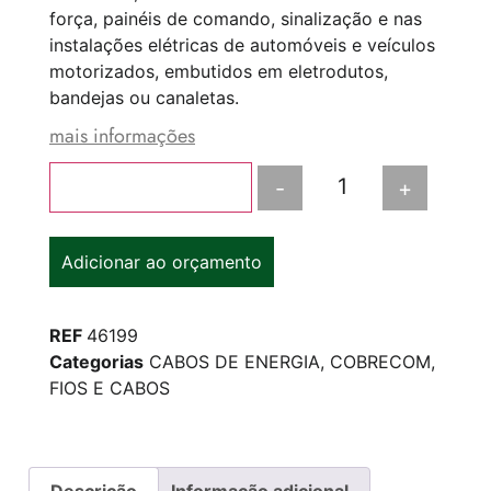
força, painéis de comando, sinalização e nas
instalações elétricas de automóveis e veículos
motorizados, embutidos em eletrodutos,
bandejas ou canaletas.
mais informações
-
+
Adicionar ao carrinho
Adicionar ao orçamento
REF
46199
Categorias
CABOS DE ENERGIA
,
COBRECOM
,
FIOS E CABOS
Descrição
Informação adicional