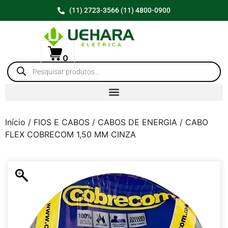
(11) 2723-3566 (11) 4800-0900
0
Início
/
FIOS E CABOS
/
CABOS DE ENERGIA
/ CABO
FLEX COBRECOM 1,50 MM CINZA